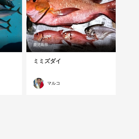
鹿児島県
ミミズダイ
マルコ