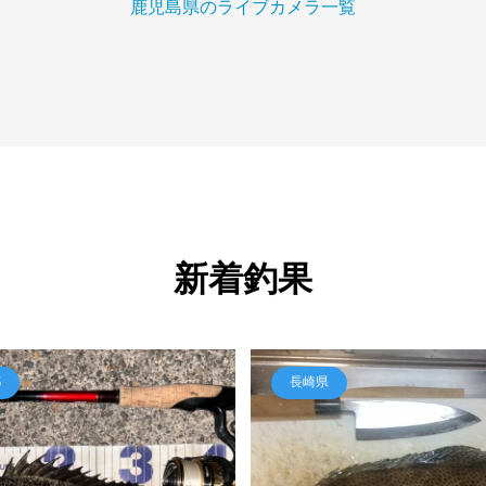
鹿児島県のライブカメラ一覧
新着釣果
都
長崎県