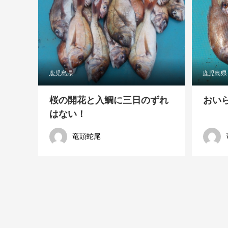
鹿児島県
鹿児島県
桜の開花と入鯛に三日のずれ
おい
はない！
竜頭蛇尾