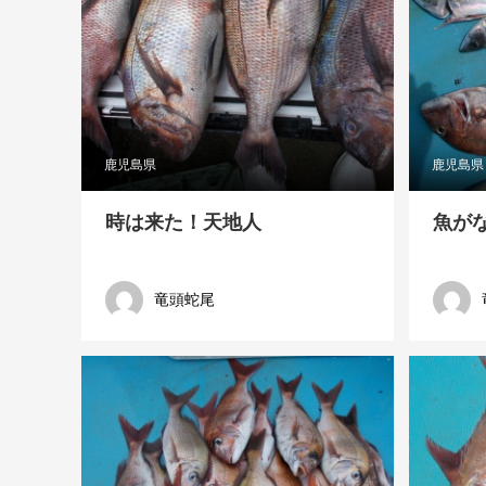
鹿児島県
鹿児島県
時は来た！天地人
魚が
竜頭蛇尾