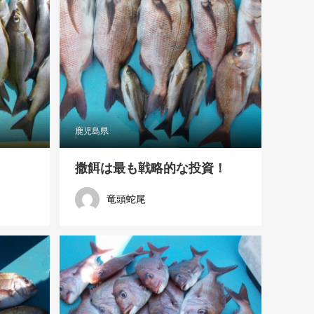
鹿児島県
撒餌は最も戦略的な投資！
竜頭蛇尾