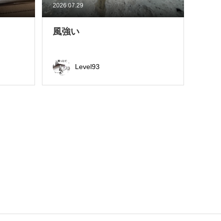
2026.07.29
風強い
Level93