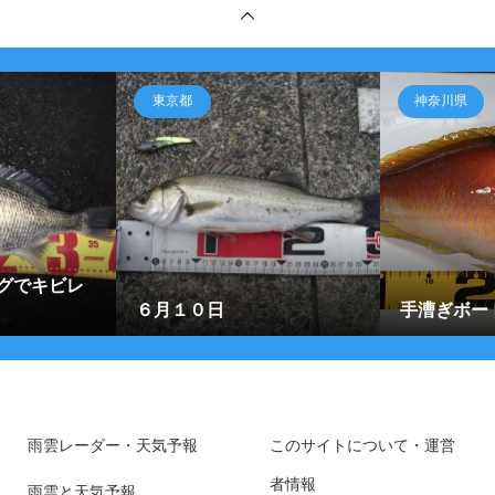
東京都
神奈川県
グでキビレ
６月１０日
手漕ぎボー
雨雲レーダー・天気予報
このサイトについて・運営
者情報
雨雲と天気予報