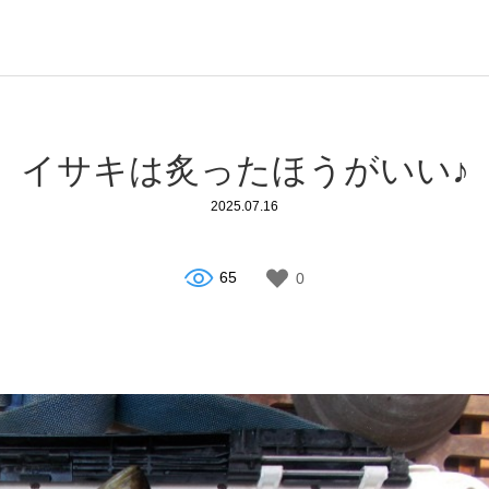
イサキは炙ったほうがいい♪
2025.07.16
65
0