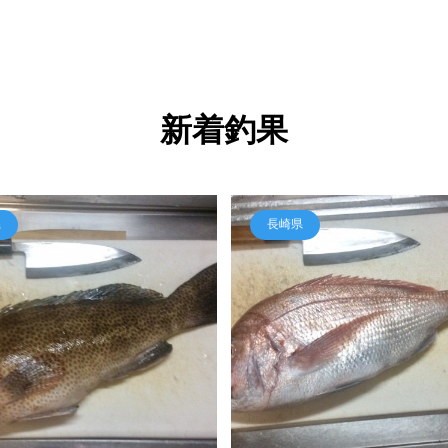
新着釣果
県
長崎県