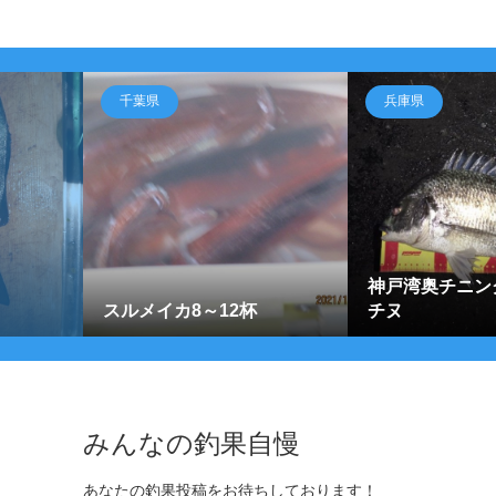
千葉県
兵庫県
神戸湾奥チニン
スルメイカ8～12杯
チヌ
みんなの釣果自慢
あなたの釣果投稿をお待ちしております！