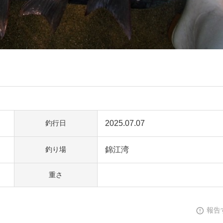
2025.07.07
釣行日
錦江湾
釣り場
重さ
報告