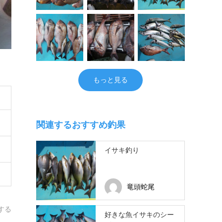
もっと見る
関連するおすすめ釣果
イサキ釣り
竜頭蛇尾
する
好きな魚イサキのシー