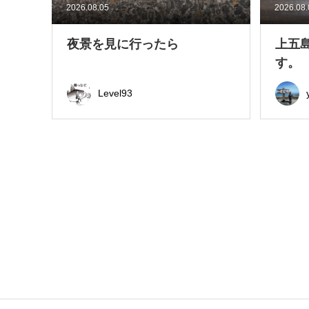
2026.08.05
2026.08
夜景を見に行ったら
上五
す。
Level93