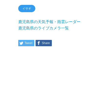
イサギ
鹿児島県の天気予報・雨雲レーダー
鹿児島県のライブカメラ一覧
Tweet
Share