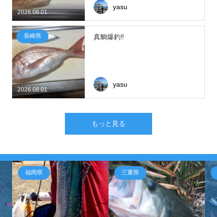
yasu
2026.08.01
長崎県
真鯛爆釣‼
yasu
2026.08.01
もっと見る
福岡県
三重県