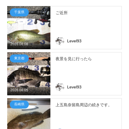
千葉県
ご近所
Level93
2026.08.08
東京都
夜景を見に行ったら
Level93
2026.08.05
長崎県
上五島奈留島周辺の続きです。