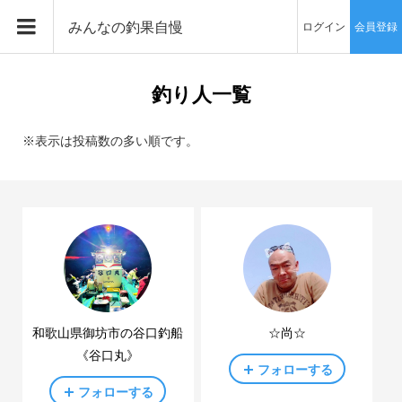
みんなの釣果自慢
ログイン
会員登録
釣り人一覧
※表示は投稿数の多い順です。
和歌山県御坊市の谷口釣船
☆尚☆
《谷口丸》
フォローする
フォローする