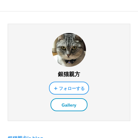
銀猫親方
フォローする
Gallery