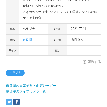
時期的にも渋くなる時期やし
大きめのヘラは沖で大人しくしてる季節に突入したの
かもですね💦
ヘラブナ
2021.07.11
魚名
釣行日
奈良県
布目ダム
地域
釣り場
サイズ
重さ
報告する
ヘラブナ
奈良県の天気予報・雨雲レーダー
奈良県のライブカメラ一覧