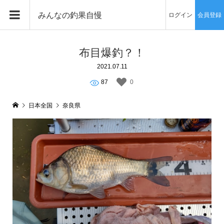
みんなの釣果自慢
ログイン
会員登録
布目爆釣？！
2021.07.11
87
0
日本全国
奈良県