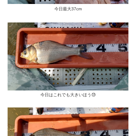
今日最大37cm
今日はこれでも大きいほう😓