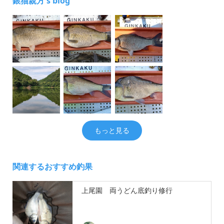
銀猫親方's blog
もっと見る
関連するおすすめ釣果
上尾園 両うどん底釣り修行