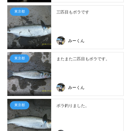
東京都
三匹目もボラです
みーくん
東京都
またまた二匹目もボラです。
みーくん
東京都
ボラ釣りました。