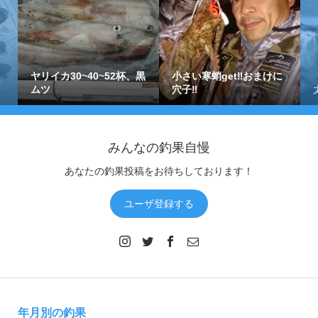
ヤリイカ30~40~52杯、黒
小さい寒蛸get‼おまけに
ムツ
穴子‼
みんなの釣果自慢
あなたの釣果投稿をお待ちしております！
ユーザ登録する
年月別の釣果