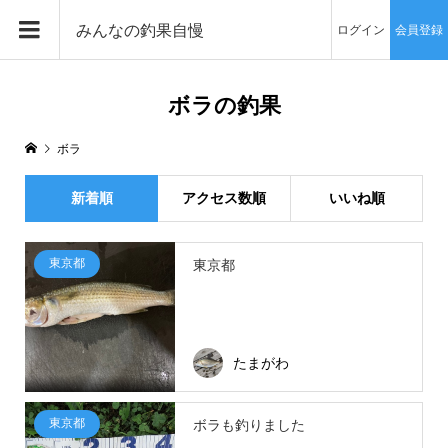
みんなの釣果自慢
ログイン
会員登録
ボラの釣果
ボラ
新着順
アクセス数順
いいね順
東京都
東京都
たまがわ
東京都
ボラも釣りました