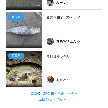
みーくん
埼玉県
新河岸川でボラとコイ
健啖隊埼玉支部
広島県
今日はボラ祭り！
あさがお
全国の天気予報・雨雲レーダー
全国のライブカメラ