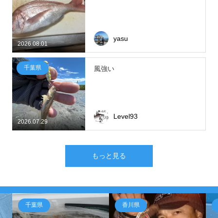
yasu
2026.08.01
千葉県
風強い
Level93
2026.07.29
もっと見る
千葉県
香川県