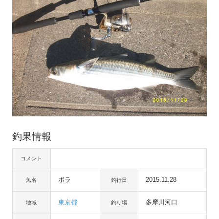
釣果情報
コメント
ボラ
2015.11.28
魚名
釣行日
東京都
多摩川河口
地域
釣り場