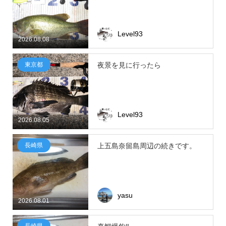
Level93
2026.08.08
東京都
夜景を見に行ったら
Level93
2026.08.05
長崎県
上五島奈留島周辺の続きです。
yasu
2026.08.01
長崎県