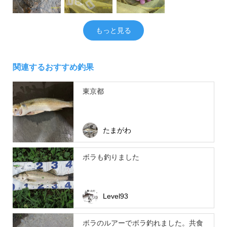
もっと見る
関連するおすすめ釣果
東京都
たまがわ
ボラも釣りました
Level93
ボラのルアーでボラ釣れました。共食