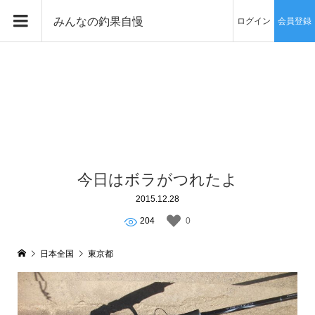
みんなの釣果自慢
ログイン
会員登録
今日はボラがつれたよ
2015.12.28
204
0
日本全国
東京都