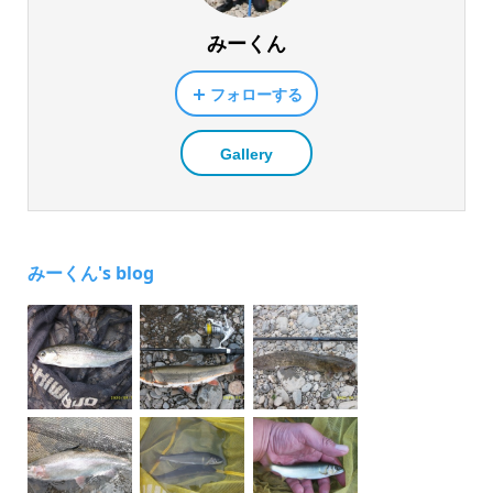
みーくん
フォローする
Gallery
みーくん's blog