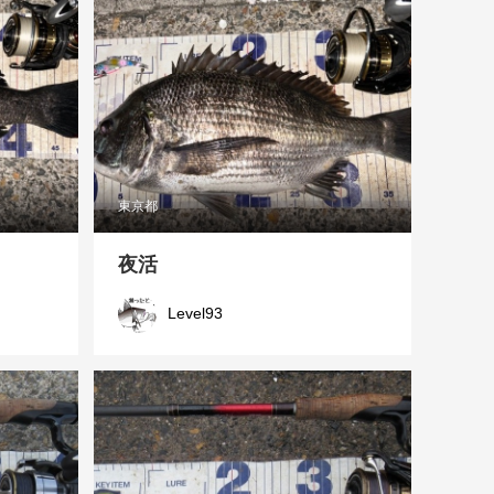
東京都
夜活
Level93