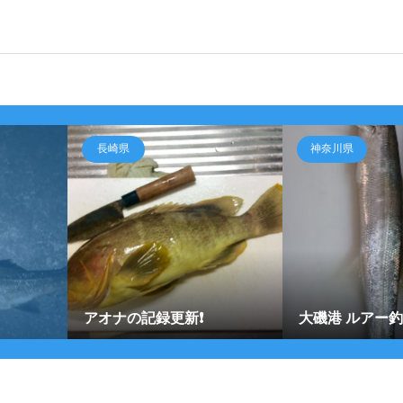
長崎県
神奈川県
アオナの記録更新❗️
大磯港 ルアー