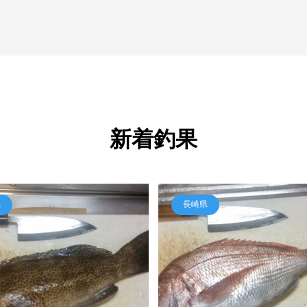
新着釣果
県
長崎県