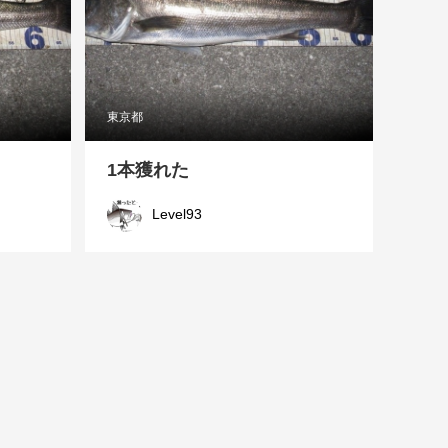
東京都
1本獲れた
Level93