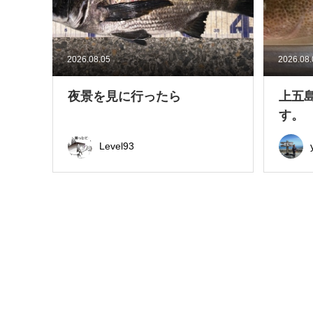
2026.08.05
2026.08
夜景を見に行ったら
上五
す。
Level93