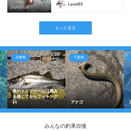
Level93
2026.07.29
もっと見る
兵庫県
千葉県
夜のトップゲームは重み
を感じてからフッキング
🎣
アナゴ
みんなの釣果自慢