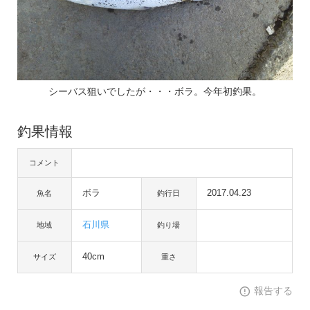
シーバス狙いでしたが・・・ボラ。今年初釣果。
釣果情報
コメント
ボラ
2017.04.23
魚名
釣行日
石川県
地域
釣り場
40cm
サイズ
重さ
報告する