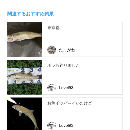
関連するおすすめ釣果
東京都
たまがわ
ボラも釣りました
Level93
お魚イッパ～イいたけど・・・
Level93