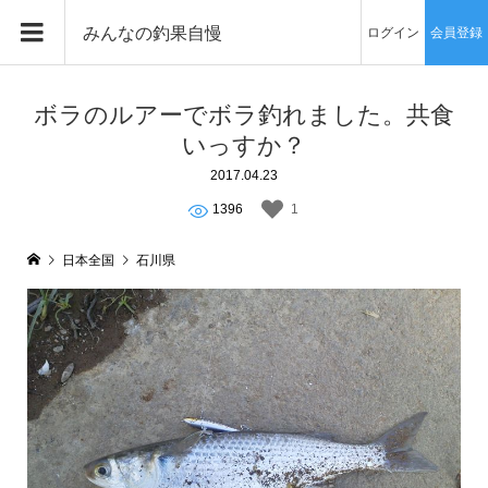
みんなの釣果自慢
ログイン
会員登録
ボラのルアーでボラ釣れました。共食
いっすか？
2017.04.23
1396
1
日本全国
石川県