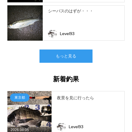
シーバスのはずが・・・
Level93
もっと見る
新着釣果
東京都
夜景を見に行ったら
Level93
2026.08.05