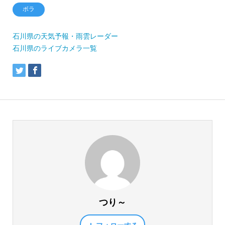
ボラ
石川県の天気予報・雨雲レーダー
石川県のライブカメラ一覧
つり～