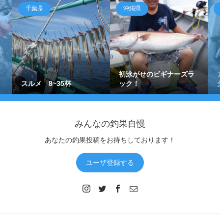
千葉県
沖縄県
初泳がせのビギナーズラ
スルメ 8~35杯
ック！
みんなの釣果自慢
あなたの釣果投稿をお待ちしております！
ユーザ登録する