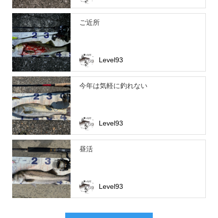
ご近所
Level93
今年は気軽に釣れない
Level93
昼活
Level93