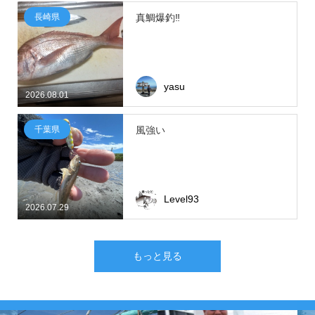
長崎県
真鯛爆釣‼
yasu
2026.08.01
千葉県
風強い
Level93
2026.07.29
もっと見る