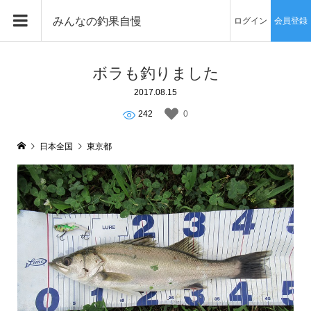
みんなの釣果自慢
ログイン
会員登録
ボラも釣りました
2017.08.15
242
0
日本全国
東京都