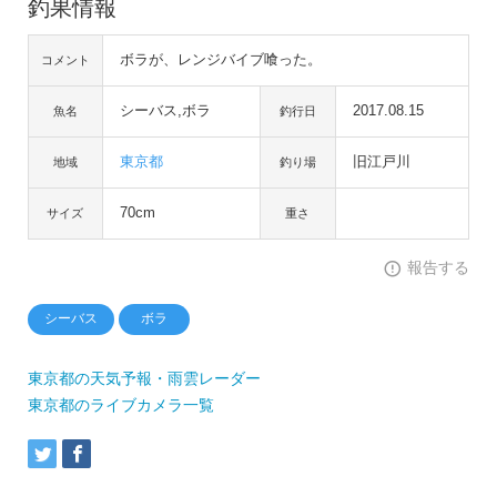
釣果情報
ボラが、レンジバイブ喰った。
コメント
シーバス,ボラ
2017.08.15
魚名
釣行日
東京都
旧江戸川
地域
釣り場
70cm
サイズ
重さ
報告する
シーバス
ボラ
東京都の天気予報・雨雲レーダー
東京都のライブカメラ一覧