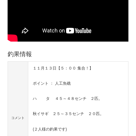
釣果情報
１１月１３日【５：００ 集合！】
ポイント ： 人工魚礁
ハ タ ４５～４８センチ ２匹。
秋イサギ ２５～３５センチ ２０匹。
コメント
(２人様の釣果です)