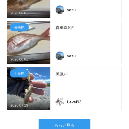
yasu
2026.08.01
長崎県
真鯛爆釣‼
yasu
2026.08.01
千葉県
風強い
Level93
2026.07.29
もっと見る