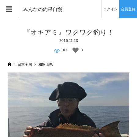
みんなの釣果自慢
ログイン
会員登録
『オキアミ』ワクワク釣り！
2016.11.13
103
0
日本全国
和歌山県