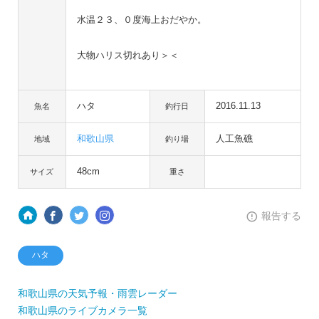
水温２３、０度海上おだやか。
大物ハリス切れあり＞＜
ハタ
2016.11.13
魚名
釣行日
和歌山県
人工魚礁
地域
釣り場
48cm
サイズ
重さ
報告する
ハタ
和歌山県の天気予報・雨雲レーダー
和歌山県のライブカメラ一覧