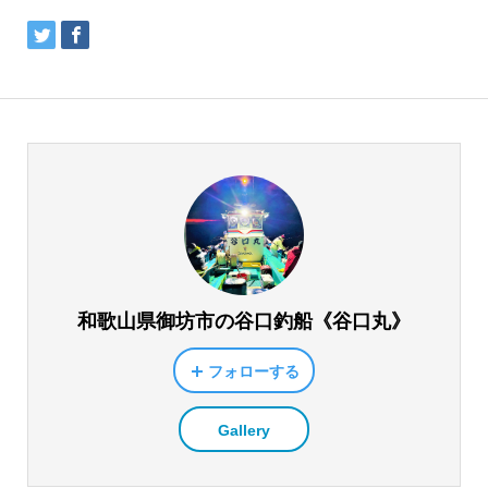
和歌山県御坊市の谷口釣船《谷口丸》
フォローする
Gallery