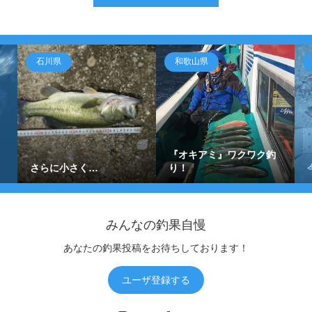
石川県
和歌山県
『オキアミ』ワクワク釣
さらに小さく…
り！
みんなの釣果自慢
あなたの釣果投稿をお待ちしております！
ユーザ登録する