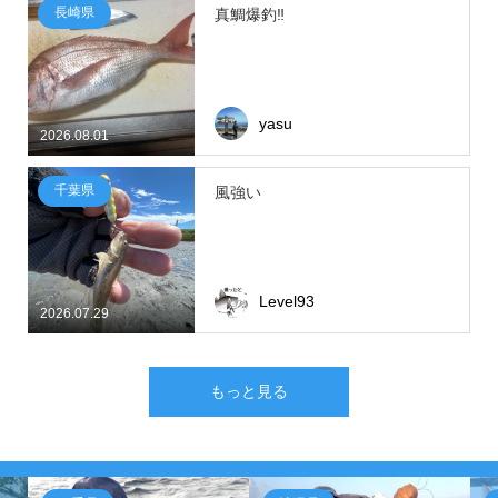
長崎県
真鯛爆釣‼
yasu
2026.08.01
千葉県
風強い
Level93
2026.07.29
もっと見る