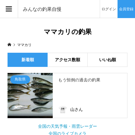
みんなの釣果自慢
ログイン
会員登録
ママカリの釣果
ママカリ
新着順
アクセス数順
いいね順
鳥取県
もう恒例の過去の釣果
山さん
全国の天気予報・雨雲レーダー
全国のライブカメラ