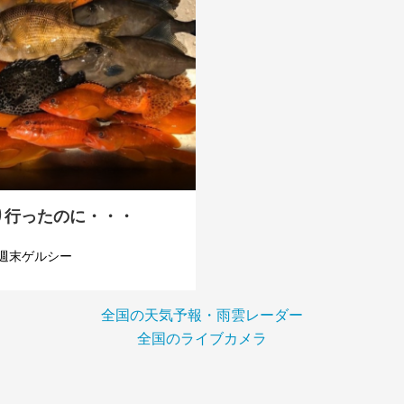
り行ったのに・・・
週末ゲルシー
全国の天気予報・雨雲レーダー
全国のライブカメラ