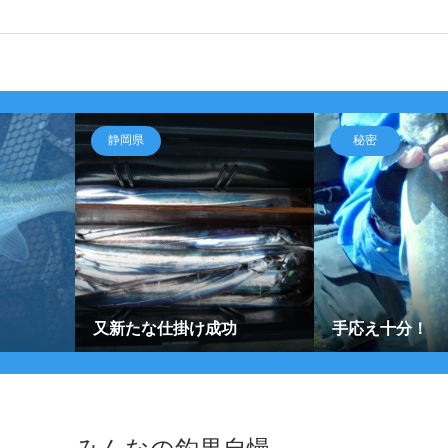
静岡県
秘密
又新たな仕掛け成功
手応え十分！
みんなの釣果自慢