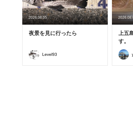
2026.08.05
2026.08
夜景を見に行ったら
上五
す。
Level93