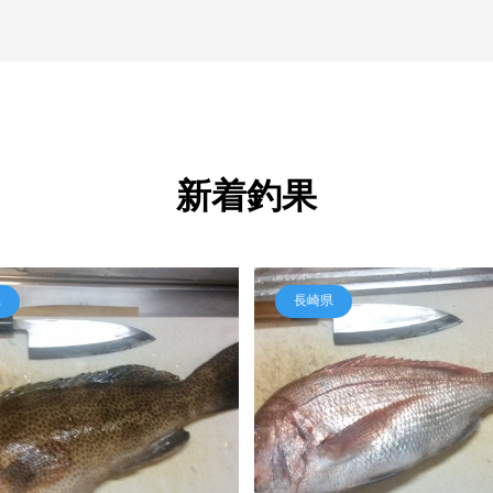
新着釣果
県
長崎県