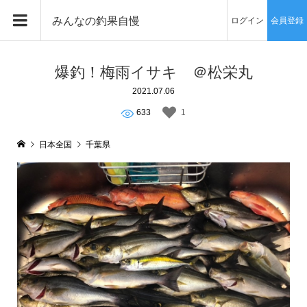
みんなの釣果自慢
ログイン
会員登録
爆釣！梅雨イサキ ＠松栄丸
2021.07.06
633
1
日本全国
千葉県