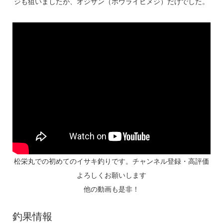
ジも狙いましたが、オジサン（ホウライヒメジ）だけでした。
松栄丸での初めてのイサキ釣りです。チャンネル登録・高評価
よろしくお願いします
他の動画も是非！
釣果情報