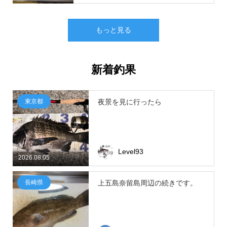
もっと見る
新着釣果
東京都
夜景を見に行ったら
Level93
2026.08.05
長崎県
上五島奈留島周辺の続きです。