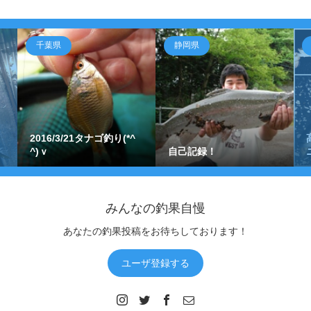
千葉県
静岡県
2016/3/21タナゴ釣り(*^
^)ｖ
自己記録！
みんなの釣果自慢
あなたの釣果投稿をお待ちしております！
ユーザ登録する