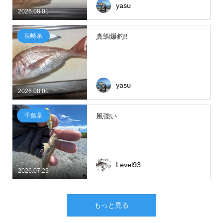
yasu
2026.08.01
長崎県
真鯛爆釣‼
yasu
2026.08.01
千葉県
風強い
Level93
2026.07.29
もっと見る