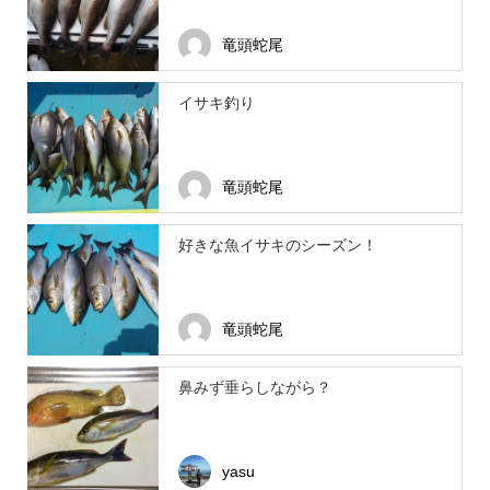
竜頭蛇尾
イサキ釣り
竜頭蛇尾
好きな魚イサキのシーズン！
竜頭蛇尾
鼻みず垂らしながら？
yasu