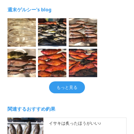
週末ゲルシー's blog
もっと見る
関連するおすすめ釣果
イサキは炙ったほうがいい♪