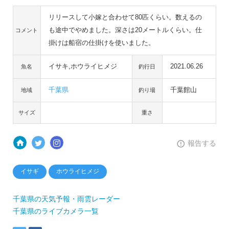
リリースして小嫁と合わせて80匹くらい。数えるの
も途中でやめました。深さは20メートルくらい。仕
コメント
掛けは船宿の仕掛けを使いました。
イサキ,ホウライヒメジ
2021.06.26
魚名
釣行日
千葉県
千葉館山
地域
釣り場
サイズ
重さ
報告する
イサギ
ホウライヒメジ
千葉県の天気予報・雨雲レーダー
千葉県のライブカメラ一覧