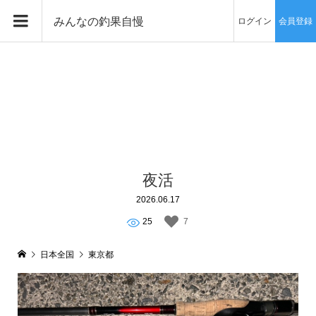
みんなの釣果自慢
ログイン
会員登録
夜活
2026.06.17
25
7
日本全国
東京都