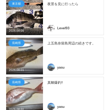
東京都
夜景を見に行ったら
Level93
2026.08.05
長崎県
上五島奈留島周辺の続きです。
yasu
2026.08.01
長崎県
真鯛爆釣‼
yasu
2026.08.01