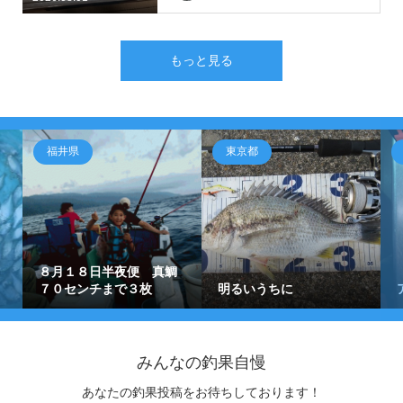
もっと見る
福井県
東京都
８月１８日半夜便 真鯛
７０センチまで３枚
明るいうちに
みんなの釣果自慢
あなたの釣果投稿をお待ちしております！