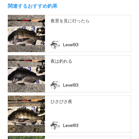
関連するおすすめ釣果
夜景を見に行ったら
Level93
夜は釣れる
Level93
ひさびさ夜
Level93