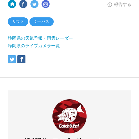
報告する
サワラ
シーバス
静岡県の天気予報・雨雲レーダー
静岡県のライブカメラ一覧