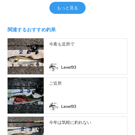
もっと見る
関連するおすすめ釣果
今夜も近所で
Level93
ご近所
Level93
今年は気軽に釣れない