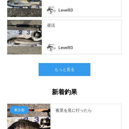
Level93
昼活
Level93
もっと見る
新着釣果
東京都
夜景を見に行ったら