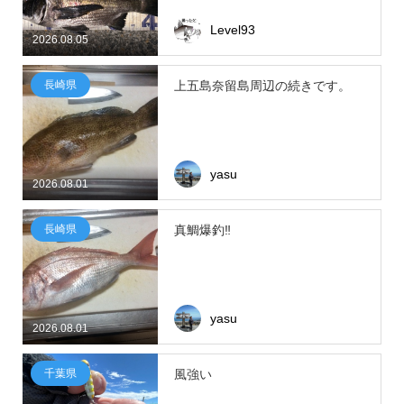
Level93
2026.08.05
長崎県
上五島奈留島周辺の続きです。
yasu
2026.08.01
長崎県
真鯛爆釣‼
yasu
2026.08.01
千葉県
風強い