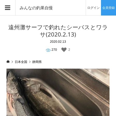
みんなの釣果自慢
ログイン
会員登録
遠州灘サーフで釣れたシーバスとワラ
サ(2020.2.13)
2020.02.13
270
2
日本全国
静岡県