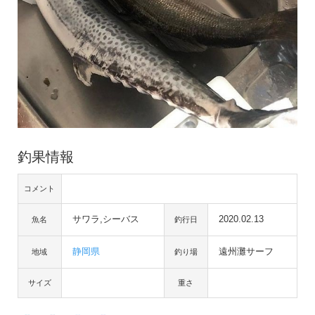
釣果情報
コメント
サワラ,シーバス
2020.02.13
魚名
釣行日
静岡県
遠州灘サーフ
地域
釣り場
サイズ
重さ