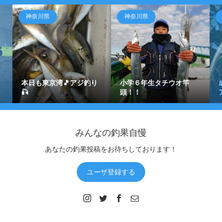
神奈川県
神奈川県
本日も東京湾🎵アジ釣り
小学６年生タチウオ竿
🎣
頭！！
みんなの釣果自慢
あなたの釣果投稿をお待ちしております！
ユーザ登録する