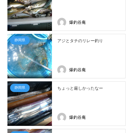
爆釣谷庵
静岡県
アジとタチのリレー釣り
爆釣谷庵
静岡県
ちょっと厳しかったなー
爆釣谷庵