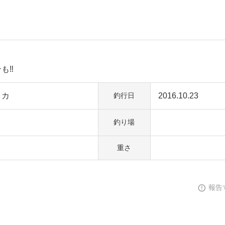
も‼
イカ
2016.10.23
釣行日
釣り場
重さ
報告