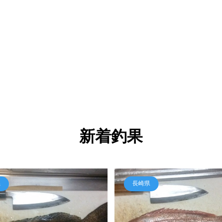
新着釣果
県
長崎県