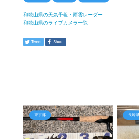
和歌山県の天気予報・雨雲レーダー
和歌山県のライブカメラ一覧
Tweet
Share
東京都
長崎