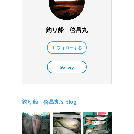
釣り船 啓昌丸
フォローする
Gallery
釣り船 啓昌丸's blog