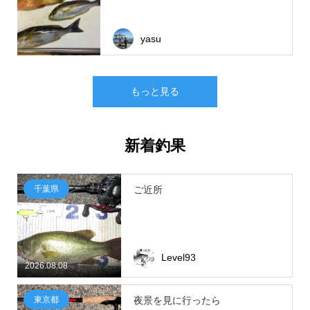
yasu
もっと見る
新着釣果
千葉県
ご近所
Level93
2026.08.08
東京都
夜景を見に行ったら