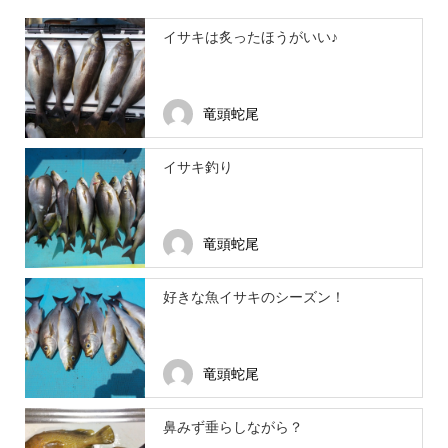
イサキは炙ったほうがいい♪
竜頭蛇尾
イサキ釣り
竜頭蛇尾
好きな魚イサキのシーズン！
竜頭蛇尾
鼻みず垂らしながら？