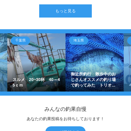
もっと見る
千葉県
埼玉県
御近所釣行 散歩中のお
スルメ 20~30杯 40～4
じさんオススメの釣り場
5ｃｍ
で釣ってみた トリオ...
みんなの釣果自慢
あなたの釣果投稿をお待ちしております！