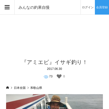
みんなの釣果自慢
ログイン
会員登録
『アミエビ』イサギ釣り！
2017.06.30
73
0
日本全国
和歌山県