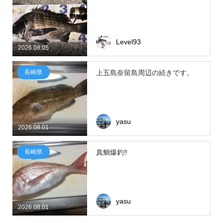
Level93
2026.08.05
長崎県
上五島奈留島周辺の続きです。
yasu
2026.08.01
長崎県
真鯛爆釣‼
yasu
2026.08.01