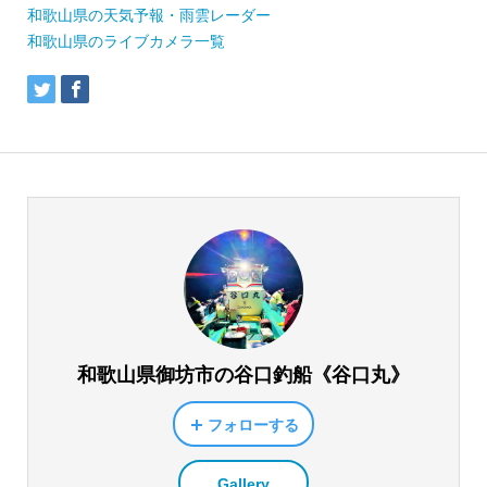
和歌山県の天気予報・雨雲レーダー
和歌山県のライブカメラ一覧
和歌山県御坊市の谷口釣船《谷口丸》
フォローする
Gallery