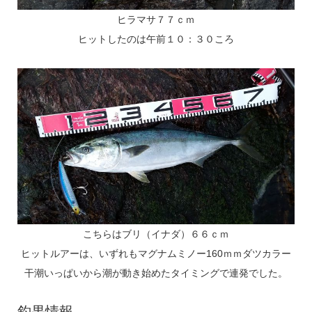
ヒラマサ７７ｃｍ
ヒットしたのは午前１０：３０ころ
こちらはブリ（イナダ）６６ｃｍ
ヒットルアーは、いずれもマグナムミノー160ｍｍダツカラー
干潮いっぱいから潮が動き始めたタイミングで連発でした。
釣果情報