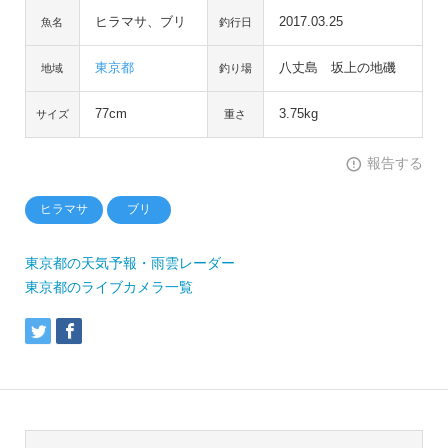
ヒラマサ、ブリ
2017.03.25
魚名
釣行日
東京都
八丈島 坂上の地磯
地域
釣り場
77cm
3.75kg
サイズ
重さ
報告する
ヒラマサ
ブリ
東京都の天気予報・雨雲レーダー
東京都のライブカメラ一覧