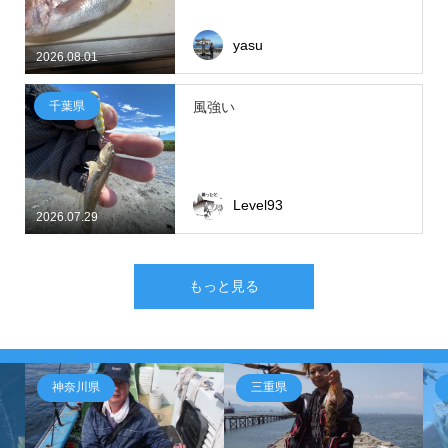
yasu
2026.08.01
千葉県
風強い
Level93
2026.07.29
もっと見る
神奈川県
三重県