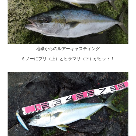
地磯からのルアーキャスティング
ミノーにブリ（上）とヒラマサ（下）がヒット！