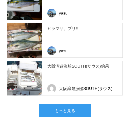
yasu
ヒラマサ、ブリ‼︎
yasu
大阪湾遊漁船SOUTH(サウス)釣果
大阪湾遊漁船SOUTH(サウス)
もっと見る