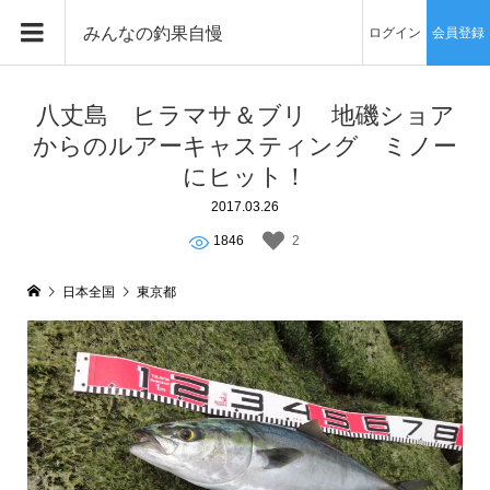
みんなの釣果自慢
ログイン
会員登録
八丈島 ヒラマサ＆ブリ 地磯ショア
からのルアーキャスティング ミノー
にヒット！
2017.03.26
1846
2
日本全国
東京都