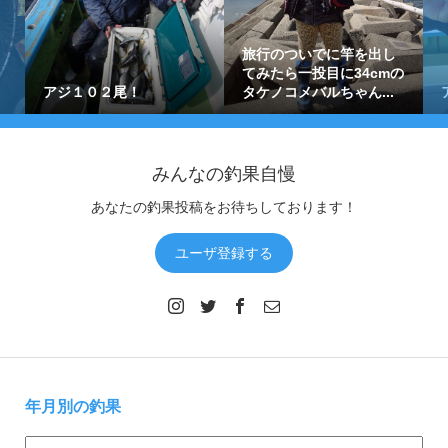
旅行のついでに竿を出し
てみたら一投目に34cmの
アジ１０２尾！
タケノコメバルちゃん...
みんなの釣果自慢
あなたの釣果投稿をお待ちしております！
ユーザ登録する
年月別の釣果