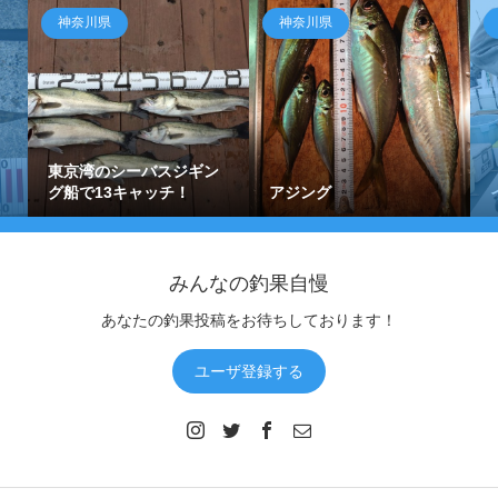
神奈川県
神奈川県
東京湾のシーバスジギン
グ船で13キャッチ！
アジング
みんなの釣果自慢
あなたの釣果投稿をお待ちしております！
ユーザ登録する