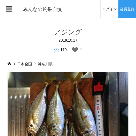
みんなの釣果自慢
ログイン
会員登録
アジング
2019.10.17
179
1
日本全国
神奈川県