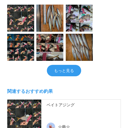
もっと見る
関連するおすすめ釣果
ベイトアジング
☆尚☆