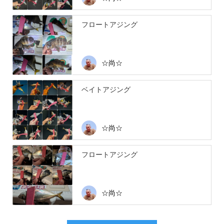
フロートアジング
☆尚☆
ベイトアジング
☆尚☆
フロートアジング
☆尚☆