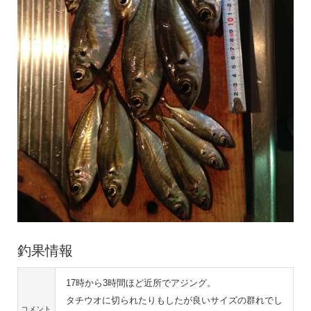
釣果情報
17時から3時間ほど近所でアジング。
タチウオに切られたりもしたが良いサイズの群れでし
コメント