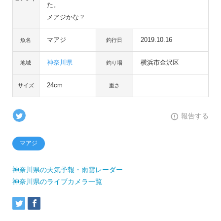
た。
メアジかな？
マアジ
2019.10.16
魚名
釣行日
神奈川県
横浜市金沢区
地域
釣り場
24cm
サイズ
重さ
報告する
マアジ
神奈川県の天気予報・雨雲レーダー
神奈川県のライブカメラ一覧