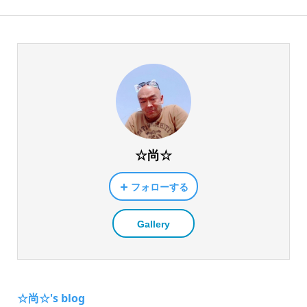
☆尚☆
フォローする
Gallery
☆尚☆'s blog