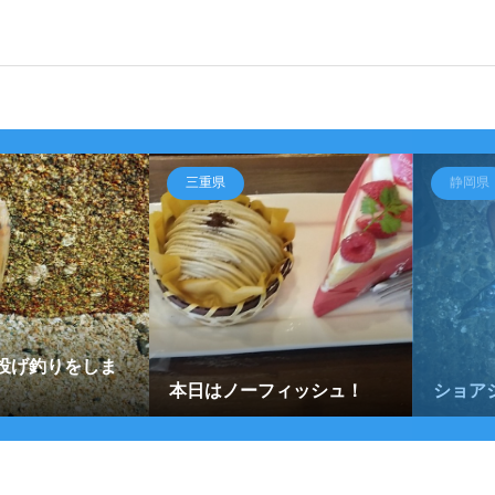
三重県
静岡県
投げ釣りをしま
本日はノーフィッシュ！
ショア