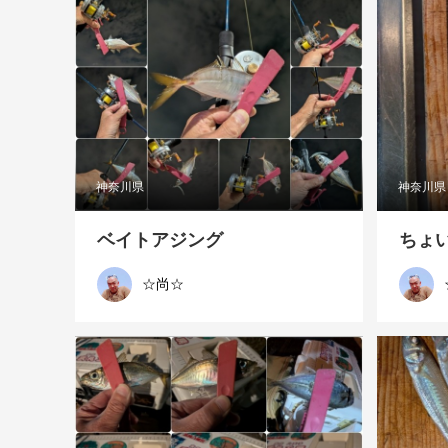
神奈川県
神奈川県
ベイトアジング
ちょ
☆尚☆