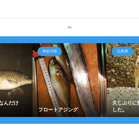
神奈川県
広島県
なんだけ
久しぶりに
フロートアジング
した。