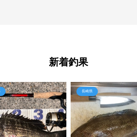
新着釣果
都
長崎県