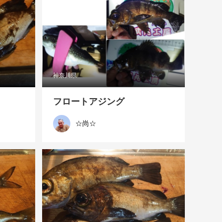
神奈川県
フロートアジング
☆尚☆