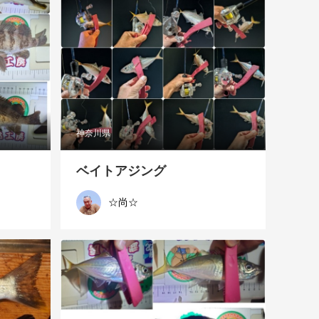
神奈川県
ベイトアジング
☆尚☆