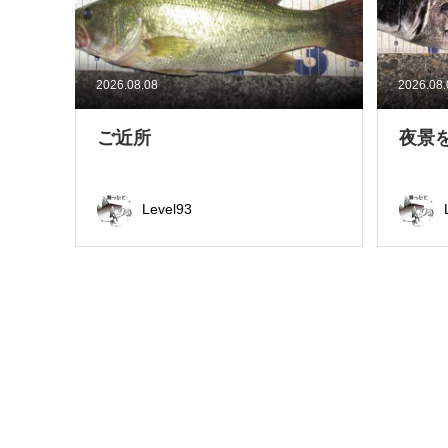
2026.08.08
2026.08
ご近所
夜景
Level93