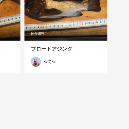
神奈川県
フロートアジング
☆尚☆