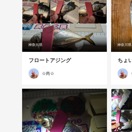
神奈川県
神奈川県
フロートアジング
ちょ
☆尚☆