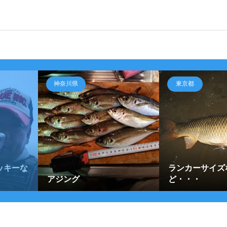
神奈川県
東京都
ッキーな
ランカーサイズ
アジング
ど・・・