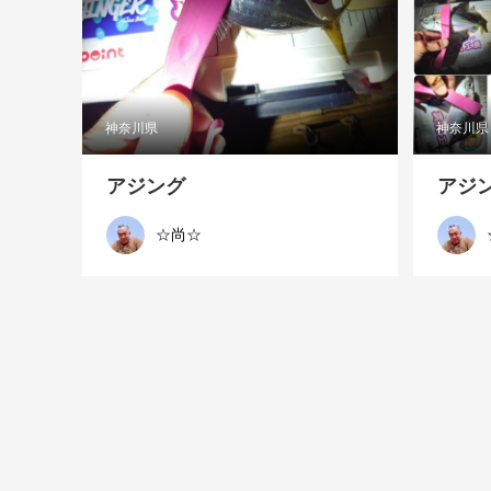
神奈川県
神奈川県
アジング
アジ
☆尚☆