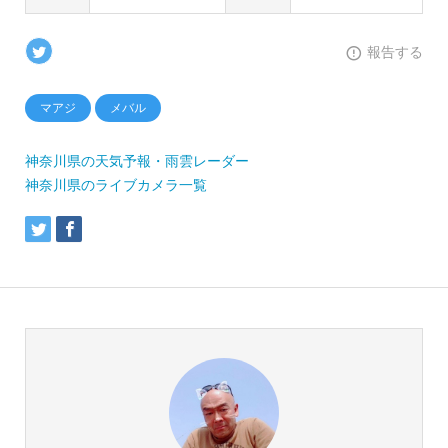
報告する
マアジ
メバル
神奈川県の天気予報・雨雲レーダー
神奈川県のライブカメラ一覧