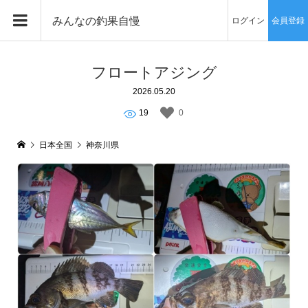
みんなの釣果自慢
ログイン
会員登録
フロートアジング
2026.05.20
19
0
日本全国
神奈川県