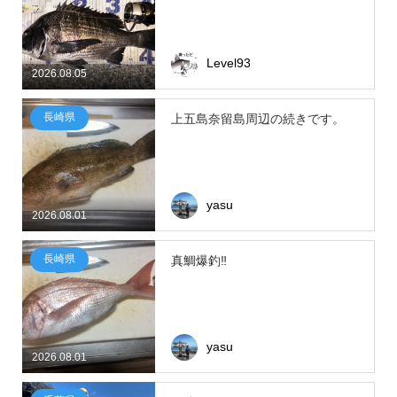
Level93
2026.08.05
長崎県
上五島奈留島周辺の続きです。
yasu
2026.08.01
長崎県
真鯛爆釣‼
yasu
2026.08.01