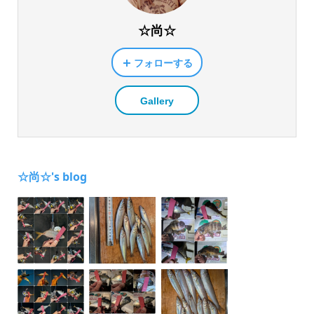
☆尚☆
フォローする
Gallery
☆尚☆'s blog