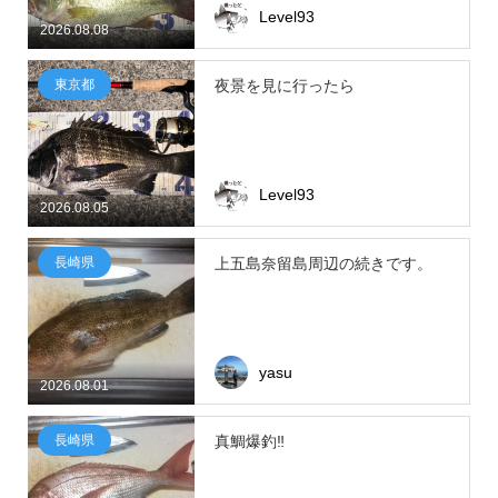
Level93
2026.08.08
東京都
夜景を見に行ったら
Level93
2026.08.05
長崎県
上五島奈留島周辺の続きです。
yasu
2026.08.01
長崎県
真鯛爆釣‼