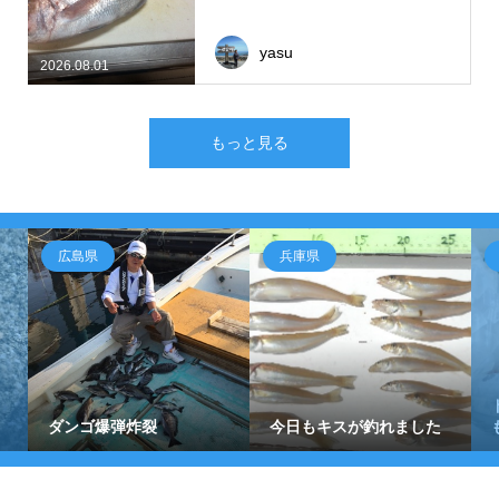
yasu
2026.08.01
もっと見る
広島県
兵庫県
ダンゴ爆弾炸裂
今日もキスが釣れました