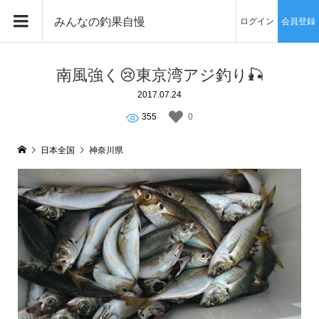
みんなの釣果自慢
ログイン
会員登録
南風強く😢東京湾アジ釣り🎣
2017.07.24
355
0
日本全国
神奈川県