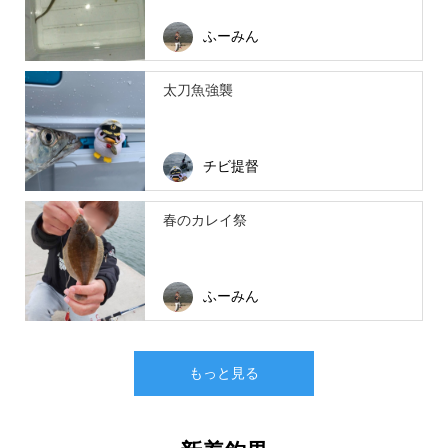
ふーみん
太刀魚強襲
チビ提督
春のカレイ祭
ふーみん
もっと見る