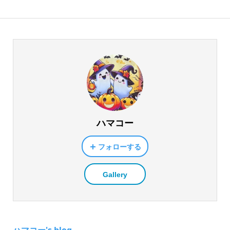
ハマコー
フォローする
Gallery
ハマコー's blog