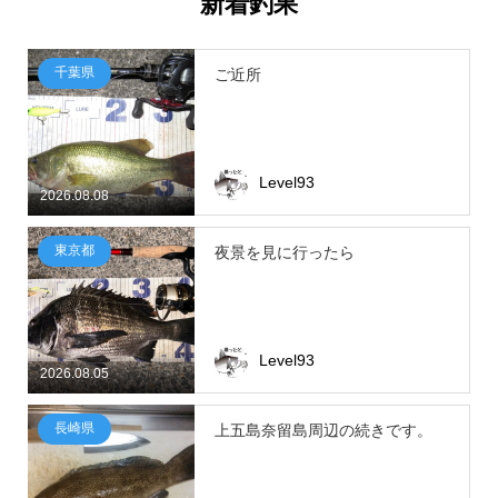
新着釣果
千葉県
ご近所
Level93
2026.08.08
東京都
夜景を見に行ったら
Level93
2026.08.05
長崎県
上五島奈留島周辺の続きです。