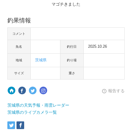
マゴチきました
釣果情報
コメント
2025.10.26
魚名
釣行日
茨城県
地域
釣り場
サイズ
重さ
報告する
茨城県の天気予報・雨雲レーダー
茨城県のライブカメラ一覧