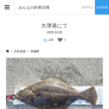
みんなの釣果自慢
ログイン
会員登録
大津港にて
2025.10.26
125
0
日本全国
茨城県