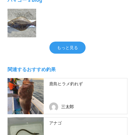
もっと見る
関連するおすすめ釣果
鹿島ヒラメ釣れず
三太郎
アナゴ