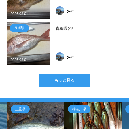
yasu
2026.08.01
長崎県
真鯛爆釣‼
yasu
2026.08.01
もっと見る
三重県
神奈川県