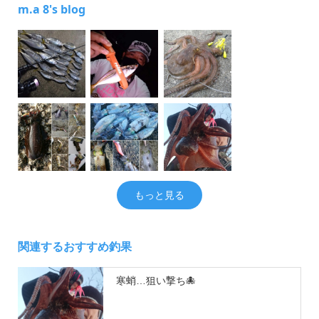
m.a 8's blog
もっと見る
関連するおすすめ釣果
寒蛸…狙い撃ち🐙