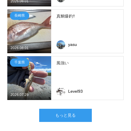
2026.08.01
長崎県
真鯛爆釣‼
yasu
2026.08.01
千葉県
風強い
Level93
2026.07.29
もっと見る