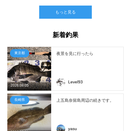
もっと見る
新着釣果
東京都
夜景を見に行ったら
Level93
2026.08.05
長崎県
上五島奈留島周辺の続きです。
yasu