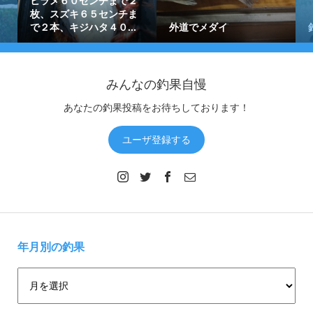
ヒラメ６０センチまで２
枚、スズキ６５センチま
で２本、キジハタ４０...
外道でメダイ
みんなの釣果自慢
あなたの釣果投稿をお待ちしております！
ユーザ登録する
年月別の釣果