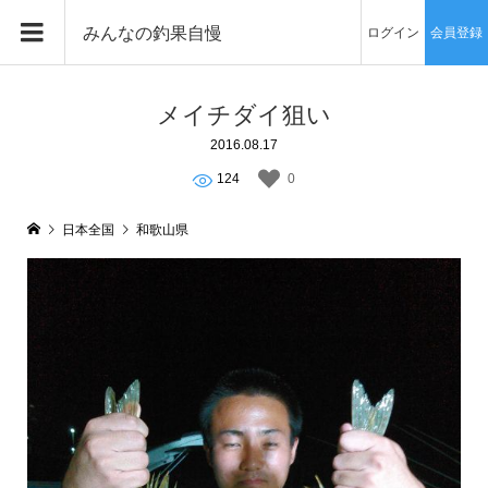
みんなの釣果自慢
ログイン
会員登録
メイチダイ狙い
2016.08.17
124
0
日本全国
和歌山県