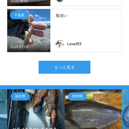
2026.08.01
千葉県
風強い
Level93
2026.07.29
もっと見る
福井県
静岡県