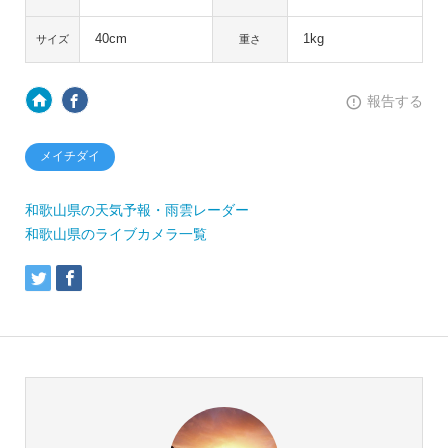
40cm
1kg
サイズ
重さ
報告する
メイチダイ
和歌山県の天気予報・雨雲レーダー
和歌山県のライブカメラ一覧