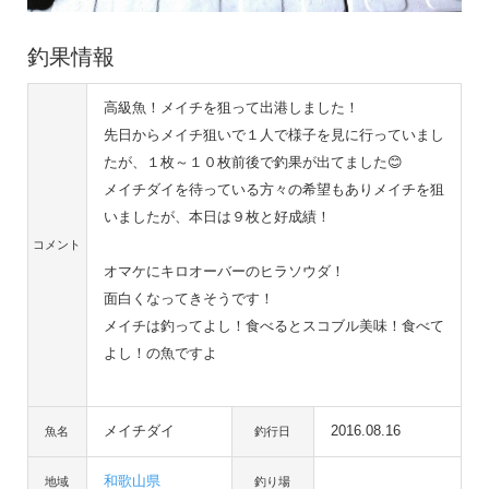
釣果情報
高級魚！メイチを狙って出港しました！
先日からメイチ狙いで１人で様子を見に行っていまし
たが、１枚～１０枚前後で釣果が出てました😊
メイチダイを待っている方々の希望もありメイチを狙
いましたが、本日は９枚と好成績！
コメント
オマケにキロオーバーのヒラソウダ！
面白くなってきそうです！
メイチは釣ってよし！食べるとスコブル美味！食べて
よし！の魚ですよ
メイチダイ
2016.08.16
魚名
釣行日
和歌山県
地域
釣り場