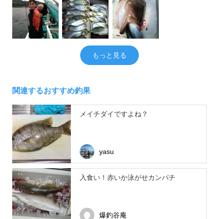
もっと見る
関連するおすすめ釣果
メイチダイですよね？
yasu
入食い！赤いか泳がせカンパチ
爆釣谷庵