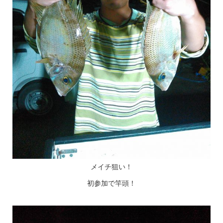
メイチ狙い！
初参加で竿頭！