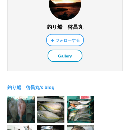
釣り船 啓昌丸
フォローする
Gallery
釣り船 啓昌丸's blog