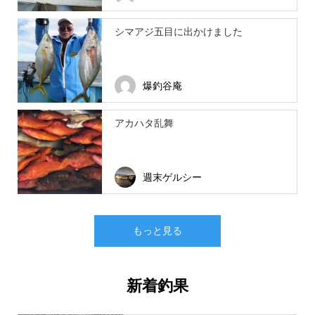
シマアジ五目に出かけました
爆釣谷庵
アカハタ乱舞
週末ゲルシー
もっと見る
新着釣果