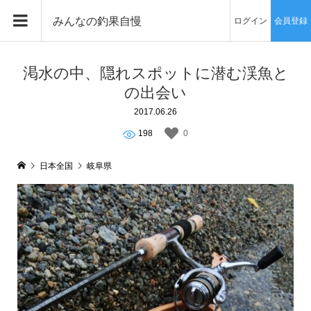
みんなの釣果自慢
ログイン
会員登録
渇水の中、隠れスポットに潜む渓魚と
の出会い
2017.06.26
198
0
日本全国
岐阜県