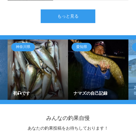
もっと見る
神奈川県
愛知県
初🎣です
ナマズの自己記録
みんなの釣果自慢
あなたの釣果投稿をお待ちしております！