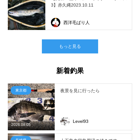
3】赤久縄2023.10.11
西洋毛ばり人
もっと見る
新着釣果
東京都
夜景を見に行ったら
Level93
2026.08.05