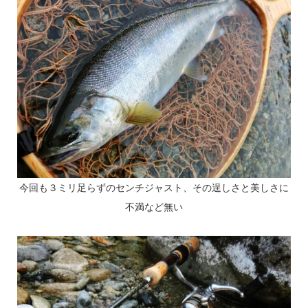
今回も３ミリ足らずのセンチジャスト、その逞しさと美しさに
不満など無い