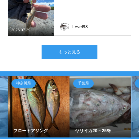
Level93
2026.07.29
もっと見る
神奈川県
千葉県
フロートアジング
ヤリイカ20～25杯