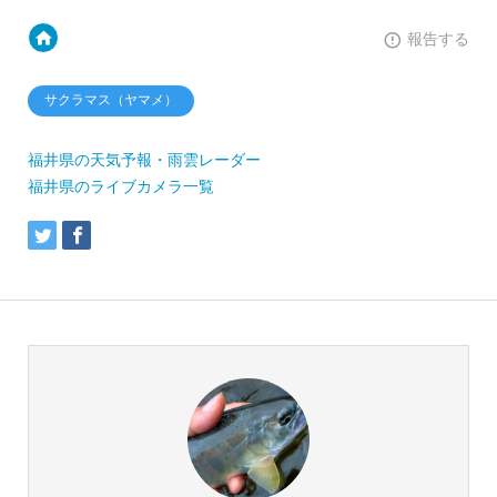
報告する
サクラマス（ヤマメ）
福井県の天気予報・雨雲レーダー
福井県のライブカメラ一覧