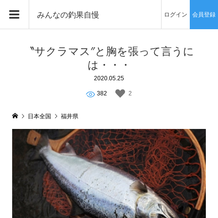
みんなの釣果自慢
ログイン
会員登録
〝サクラマス″と胸を張って言うに
は・・・
2020.05.25
382
2
日本全国
福井県