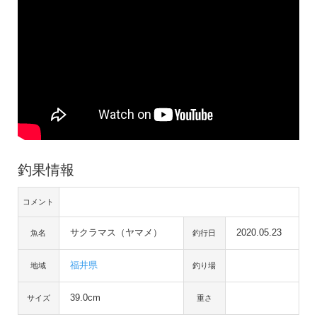
釣果情報
コメント
サクラマス（ヤマメ）
2020.05.23
魚名
釣行日
福井県
地域
釣り場
39.0cm
サイズ
重さ