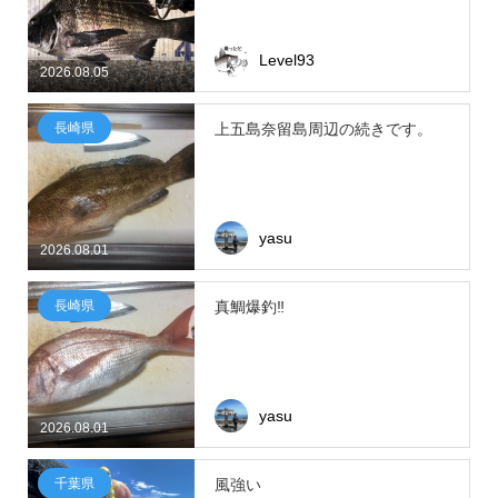
Level93
2026.08.05
長崎県
上五島奈留島周辺の続きです。
yasu
2026.08.01
長崎県
真鯛爆釣‼
yasu
2026.08.01
千葉県
風強い