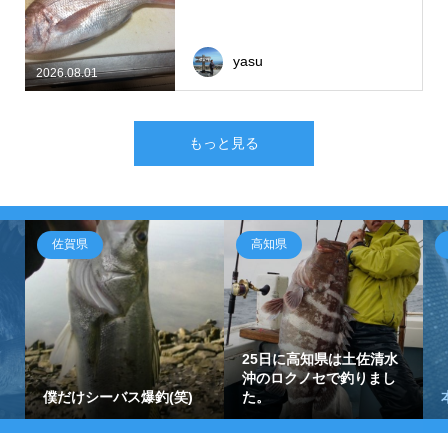
yasu
2026.08.01
もっと見る
佐賀県
高知県
25日に高知県は土佐清水
沖のロクノセで釣りまし
僕だけシーバス爆釣(笑)
た。