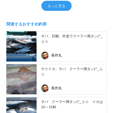
もっと見る
関連するおすすめ釣果
サバ、目鯛、外道でクーラー満タン(^_
-)-☆
長作丸
ヤリイカ、サバ クーラー満タン(^_-)-
☆
長作丸
サバ クーラー満タン(^_-)-☆ イカは
10～15杯