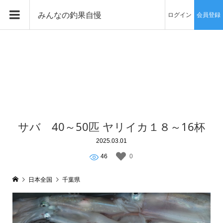
みんなの釣果自慢
ログイン
会員登録
サバ 40～50匹 ヤリイカ１８～16杯
2025.03.01
46
0
日本全国
千葉県