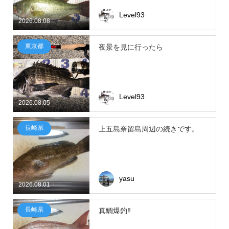
Level93
2026.08.08
東京都
夜景を見に行ったら
Level93
2026.08.05
長崎県
上五島奈留島周辺の続きです。
yasu
2026.08.01
長崎県
真鯛爆釣‼