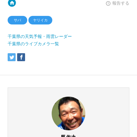
報告する
サバ
ヤリイカ
千葉県の天気予報・雨雲レーダー
千葉県のライブカメラ一覧