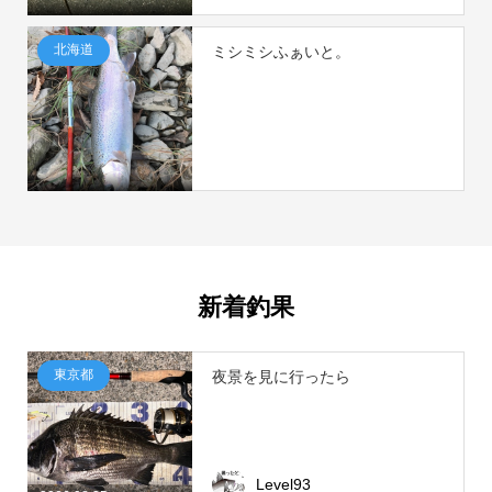
北海道
ミシミシふぁいと。
新着釣果
東京都
夜景を見に行ったら
Level93