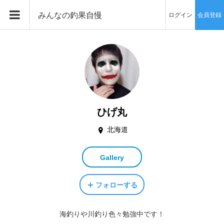
みんなの釣果自慢
ログイン
会員登録
ひげ丸
北海道
Gallery
フォローする
海釣りや川釣り色々勉強中です！