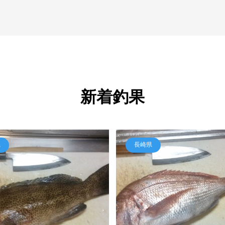
新着釣果
県
長崎県