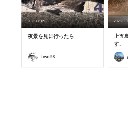
2026.08.05
2026.08
夜景を見に行ったら
上五
す。
Level93