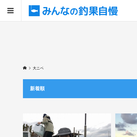
大ニベ
新着順