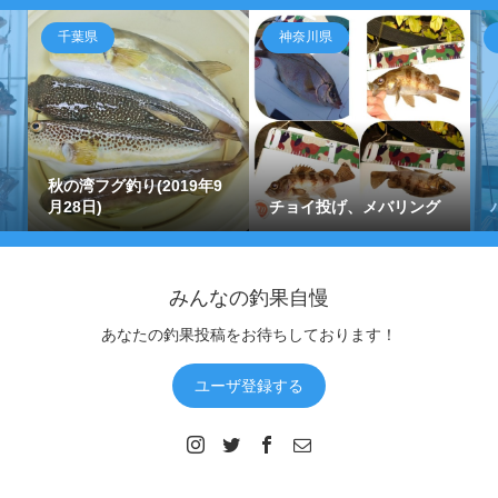
千葉県
神奈川県
秋の湾フグ釣り(2019年9
月28日)
チョイ投げ、メバリング
みんなの釣果自慢
あなたの釣果投稿をお待ちしております！
ユーザ登録する