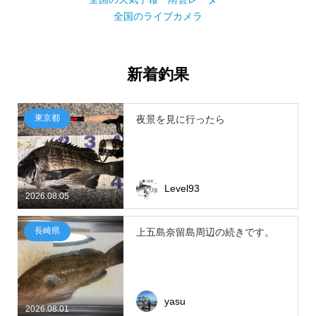
全国のライブカメラ
新着釣果
東京都
夜景を見に行ったら
Level93
2026.08.05
長崎県
上五島奈留島周辺の続きです。
yasu
2026.08.01