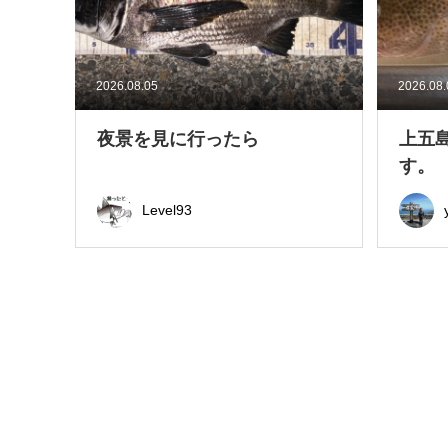
2026.08.05
2026.08
夜景を見に行ったら
上五
す。
Level93