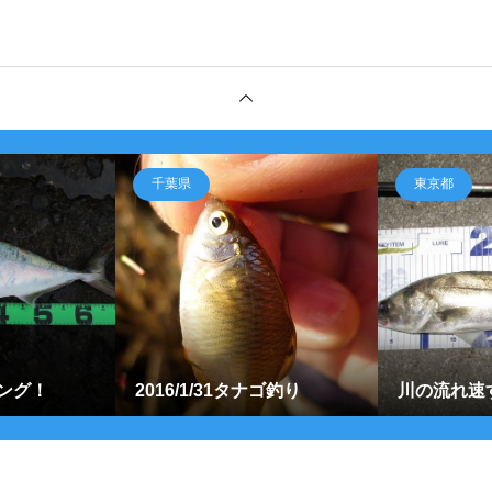
千葉県
東京都
ング！
2016/1/31タナゴ釣り
川の流れ速