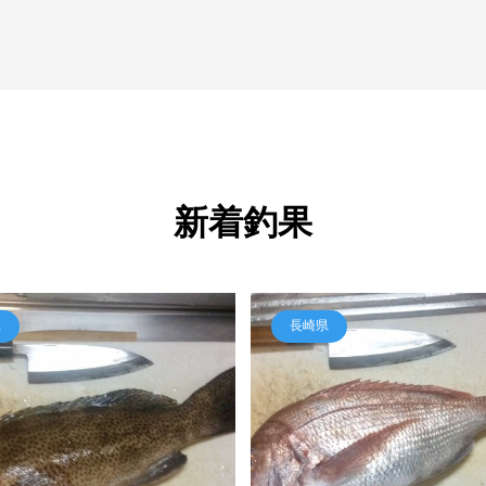
新着釣果
県
長崎県