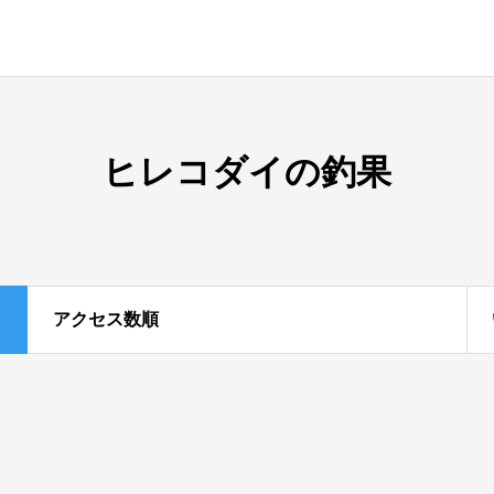
ヒレコダイの釣果
アクセス数順