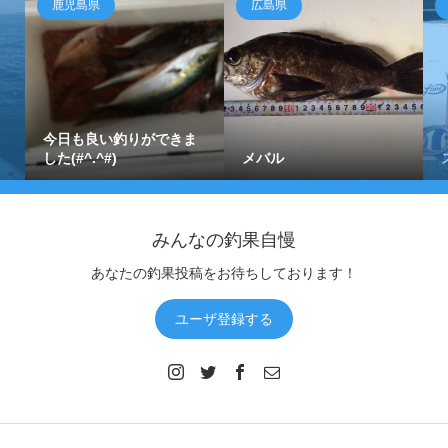
鹿児島県
広島県
今日も良い釣りができま
した(#^.^#)
メバル
みんなの釣果自慢
あなたの釣果投稿をお待ちしております！
ユーザ登録する