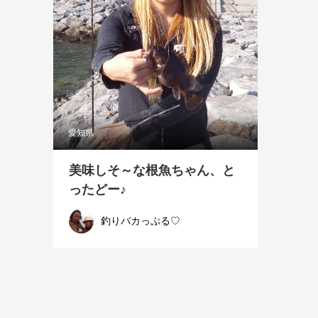
愛知県
美味しそ～な根魚ちゃん、と
ったどー♪
釣りバカっぷる♡