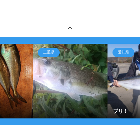
三重県
愛知県
ブリ！