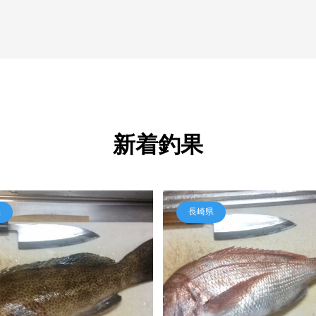
新着釣果
県
長崎県