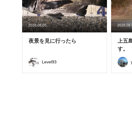
2026.08.05
2026.08
夜景を見に行ったら
上五
す。
Level93