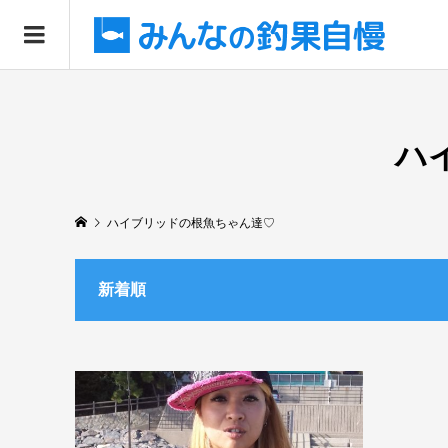
ハ
ハイブリッドの根魚ちゃん達♡
新着順