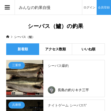
みんなの釣果自慢
ログイン
会員登録
シーバス（鱸）の釣果
シーバス（鱸）
新着順
アクセス数順
いいね順
三重県
シーバス爆釣
長島の釣りキチ三平
兵庫県
ナイトゲーム シーバス!\”