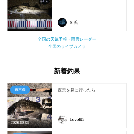
S.氏
全国の天気予報・雨雲レーダー
全国のライブカメラ
新着釣果
東京都
夜景を見に行ったら
Level93
2026.08.05