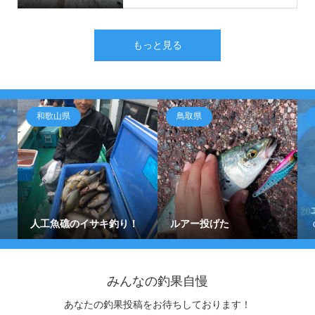
もっと見る
和歌山県
鳥取県
人工魚礁のイサキ釣り！
ルアー投げた
みんなの釣果自慢
あなたの釣果投稿をお待ちしております！