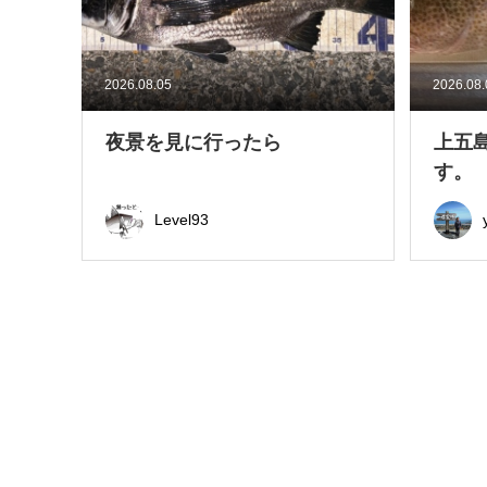
2026.08.05
2026.08
夜景を見に行ったら
上五
す。
Level93