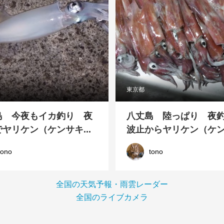
東京都
島 今夜もイカ釣り 夜
八丈島 陸っぱり 夜
ヤリケン（ケンサキ...
波止からヤリケン（ケンサ
tono
tono
全国の天気予報・雨雲レーダー
全国のライブカメラ