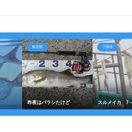
東京都
千葉県
昨夜はバラシたけど
スルメイカ 7～