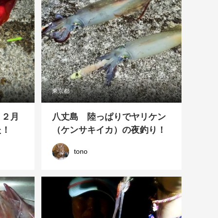
東京都
 ２月
八丈島 陸っぱりでヤリケン
た！
（ケンサキイカ）の夜釣り！
tono