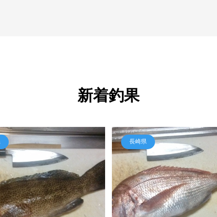
新着釣果
県
長崎県