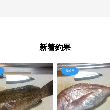
新着釣果
県
長崎県