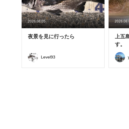
2026.08.05
2026.08
夜景を見に行ったら
上五
す。
Level93