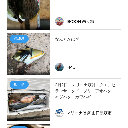
SPOON 釣り部
沖縄県
なんとかはぎ
FMO
山口県
2月2日 マリーナ萩沖 クエ、ヒ
ラマサ、タイ、ブリ、アオハタ、
キジハタ、カワハギ
マリーナはぎ 山口県萩市