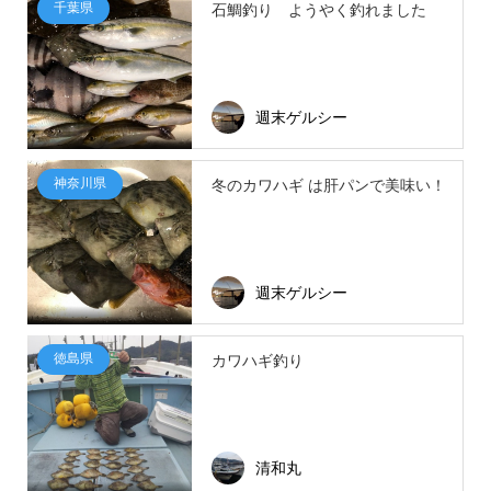
千葉県
石鯛釣り ようやく釣れました
週末ゲルシー
神奈川県
冬のカワハギ は肝パンで美味い！
週末ゲルシー
徳島県
カワハギ釣り
清和丸