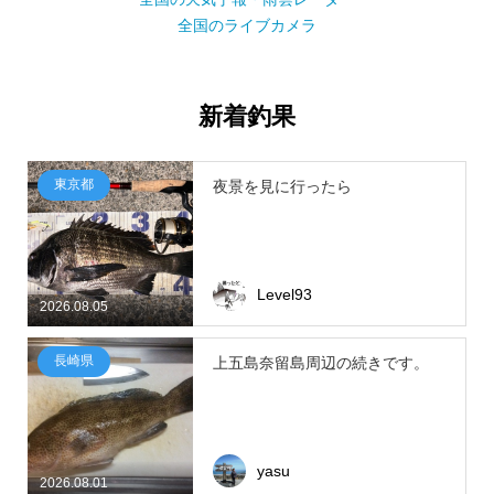
全国のライブカメラ
新着釣果
東京都
夜景を見に行ったら
Level93
2026.08.05
長崎県
上五島奈留島周辺の続きです。
yasu
2026.08.01