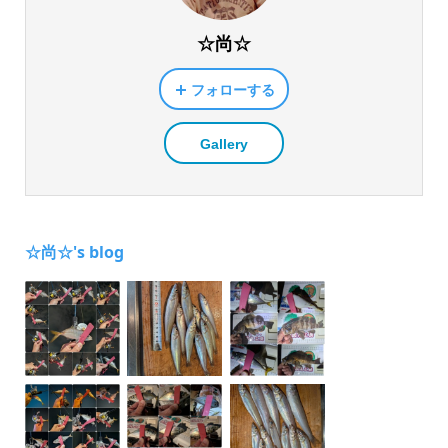
☆尚☆
フォローする
Gallery
☆尚☆'s blog