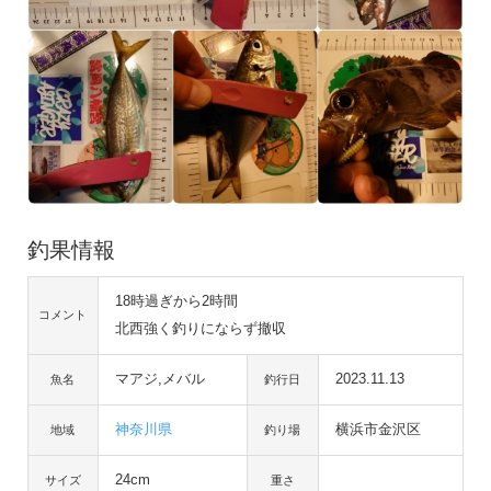
釣果情報
18時過ぎから2時間
コメント
北西強く釣りにならず撤収
マアジ,メバル
2023.11.13
魚名
釣行日
神奈川県
横浜市金沢区
地域
釣り場
24cm
サイズ
重さ