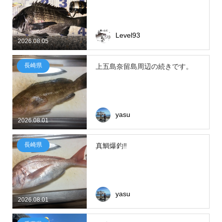
Level93
2026.08.05
長崎県
上五島奈留島周辺の続きです。
yasu
2026.08.01
長崎県
真鯛爆釣‼
yasu
2026.08.01