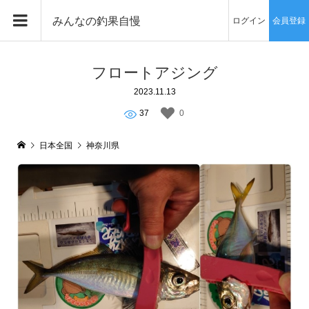
みんなの釣果自慢
ログイン
会員登録
フロートアジング
2023.11.13
37
0
日本全国
神奈川県