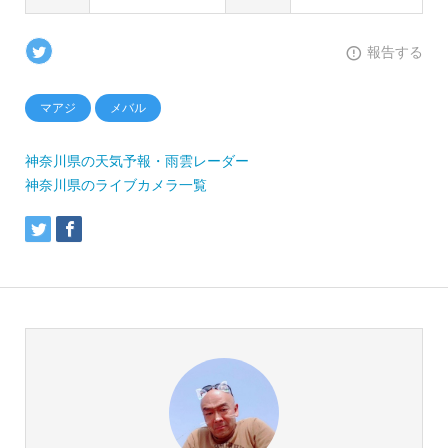
報告する
マアジ
メバル
神奈川県の天気予報・雨雲レーダー
神奈川県のライブカメラ一覧