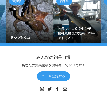
愛媛県
福井県
ヒラマサ１００センチ
龍神丸船長の釣果（昨年
激シブ冬タコ
ですけど）
みんなの釣果自慢
あなたの釣果投稿をお待ちしております！
ユーザ登録する