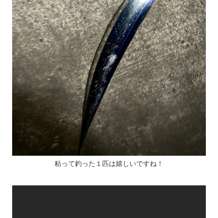
粘って釣った１匹は嬉しいですね！