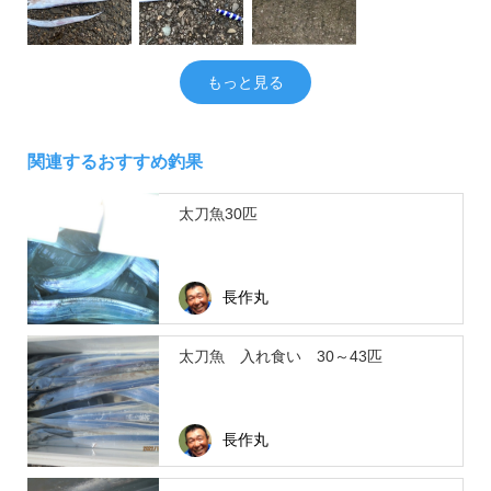
もっと見る
関連するおすすめ釣果
太刀魚30匹
長作丸
太刀魚 入れ食い 30～43匹
長作丸