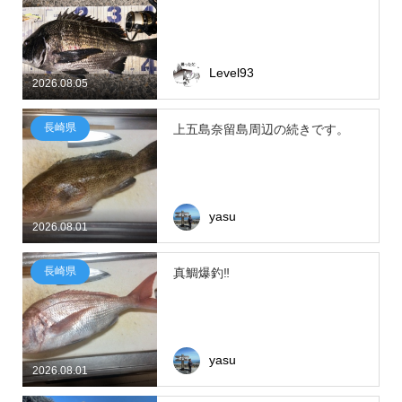
Level93
2026.08.05
長崎県
上五島奈留島周辺の続きです。
yasu
2026.08.01
長崎県
真鯛爆釣‼
yasu
2026.08.01