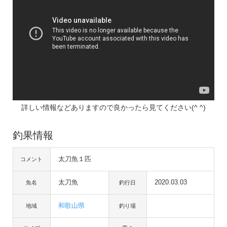
詳しい情報などありますので良かったら見てください(^ ^)
釣果情報
太刀魚１匹
コメント
太刀魚
2020.03.03
魚名
釣行日
和歌山県
地域
釣り場