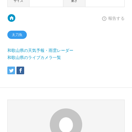
サイズ
重さ
報告する
太刀魚
和歌山県の天気予報・雨雲レーダー
和歌山県のライブカメラ一覧