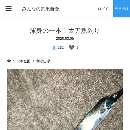
みんなの釣果自慢
ログイン
会員登録
渾身の一本！太刀魚釣り
2020.03.05
231
1
日本全国
和歌山県