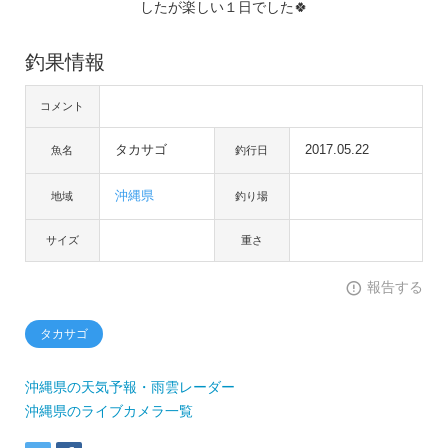
したが楽しい１日でした🍀
釣果情報
コメント
タカサゴ
2017.05.22
魚名
釣行日
沖縄県
地域
釣り場
サイズ
重さ
報告する
タカサゴ
沖縄県の天気予報・雨雲レーダー
沖縄県のライブカメラ一覧