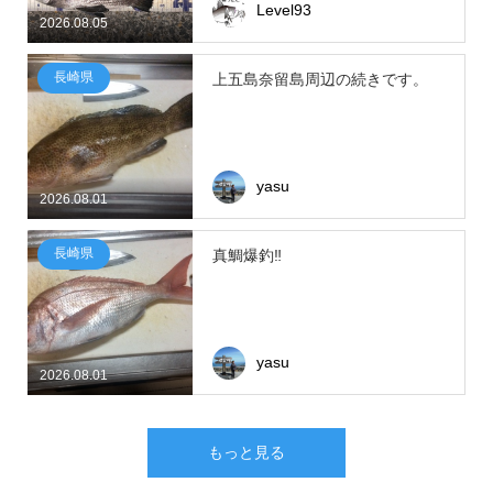
Level93
2026.08.05
長崎県
上五島奈留島周辺の続きです。
yasu
2026.08.01
長崎県
真鯛爆釣‼
yasu
2026.08.01
もっと見る