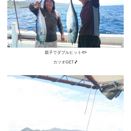
親子でダブルヒット🐟
カツオGET🎵