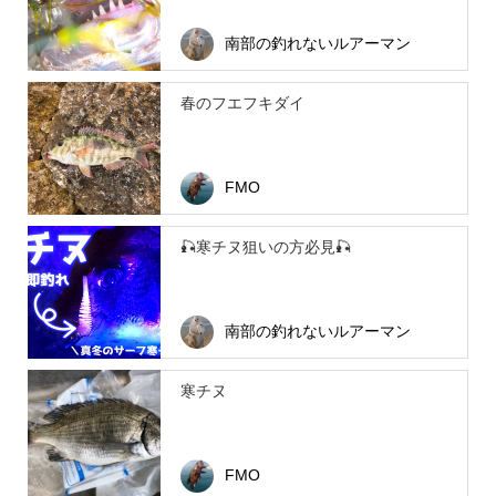
南部の釣れないルアーマン
春のフエフキダイ
FMO
🎣寒チヌ狙いの方必見🎣
南部の釣れないルアーマン
寒チヌ
FMO