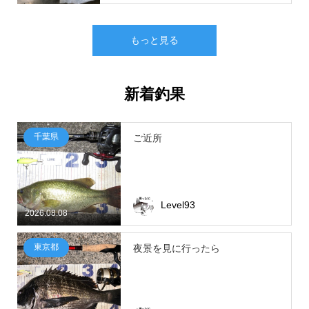
もっと見る
新着釣果
千葉県
ご近所
Level93
2026.08.08
東京都
夜景を見に行ったら