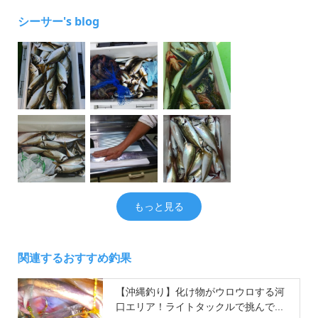
シーサー's blog
もっと見る
関連するおすすめ釣果
【沖縄釣り】化け物がウロウロする河
口エリア！ライトタックルで挑んで...