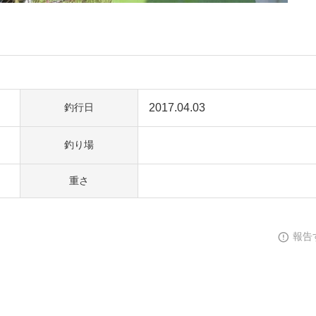
2017.04.03
釣行日
釣り場
重さ
報告