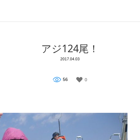
アジ124尾！
2017.04.03
56
0