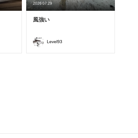
2026.07.29
風強い
Level93