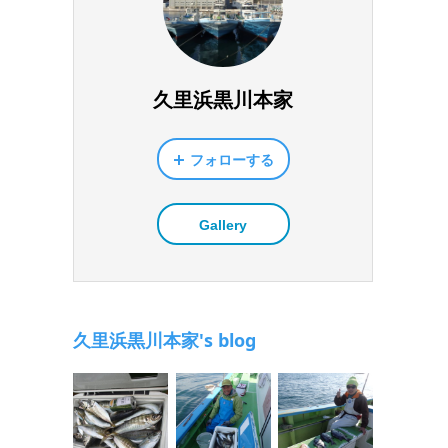
久里浜黒川本家
フォローする
Gallery
久里浜黒川本家's blog