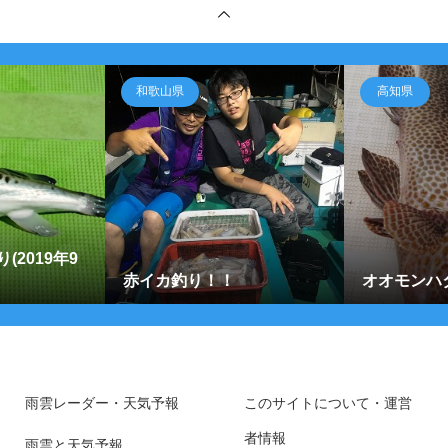
和歌山県
高知県
(2019年9
赤イカ釣り！！
オオモンハ
雨雲レーダー・天気予報
このサイトについて・運営
者情報
雨雲と天気予報