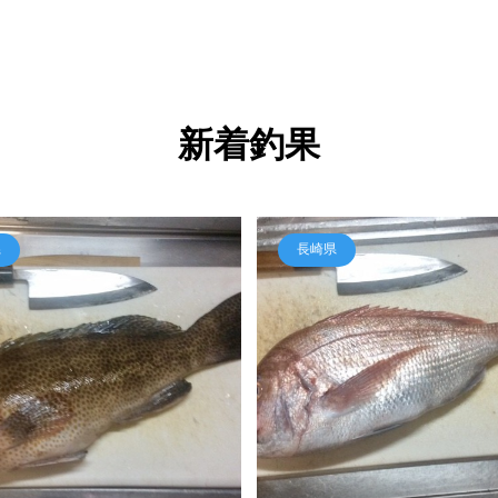
新着釣果
県
長崎県