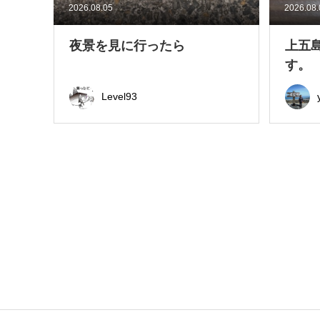
2026.08.05
2026.08
夜景を見に行ったら
上五
す。
Level93