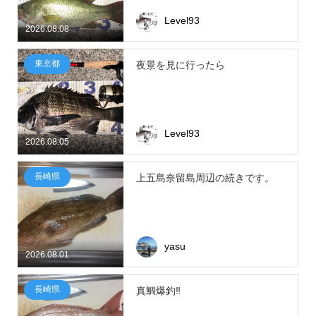
Level93
2026.08.08
東京都
夜景を見に行ったら
Level93
2026.08.05
長崎県
上五島奈留島周辺の続きです。
yasu
2026.08.01
長崎県
真鯛爆釣‼