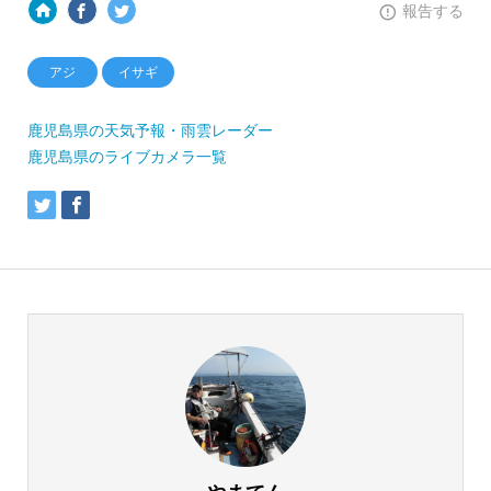
報告する
アジ
イサギ
鹿児島県の天気予報・雨雲レーダー
鹿児島県のライブカメラ一覧