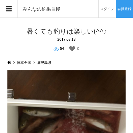
みんなの釣果自慢
ログイン
会員登録
暑くても釣りは楽しい(^^♪
2017.08.13
54
0
日本全国
鹿児島県