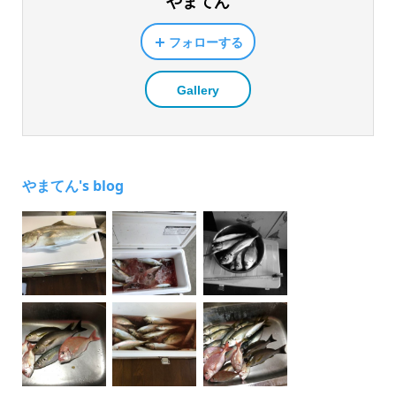
やまてん
フォローする
Gallery
やまてん's blog