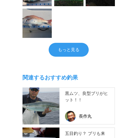
もっと見る
関連するおすすめ釣果
黒ムツ、良型ブリがヒ
ット！！
長作丸
五目釣り？ ブリも来