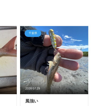
千葉県
2026.07.29
風強い