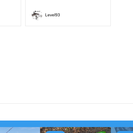
Level93