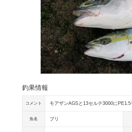
釣果情報
モアザンAGSと13セルテ3000にPE1
コメント
ブリ
魚名