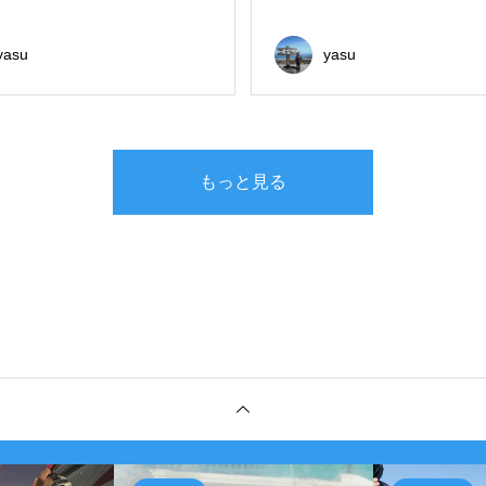
yasu
yasu
もっと見る