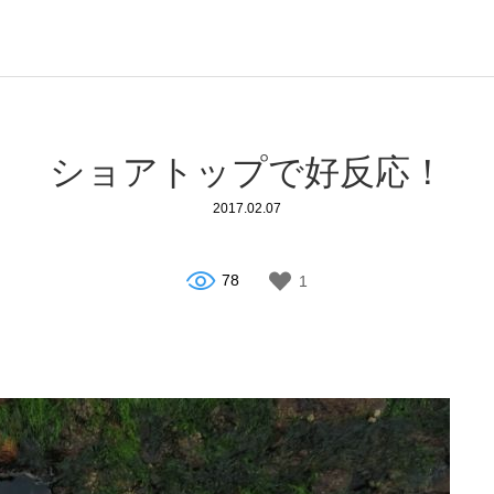
ショアトップで好反応！
2017.02.07
78
1