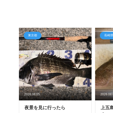
東京都
長崎
2026.08.05
2026.08
夜景を見に行ったら
上五