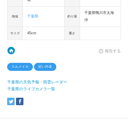
千葉県鴨川市太海
千葉県
地域
釣り場
沖
45cm
サイズ
重さ
報告する
スルメイカ
好い外道
千葉県の天気予報・雨雲レーダー
千葉県のライブカメラ一覧