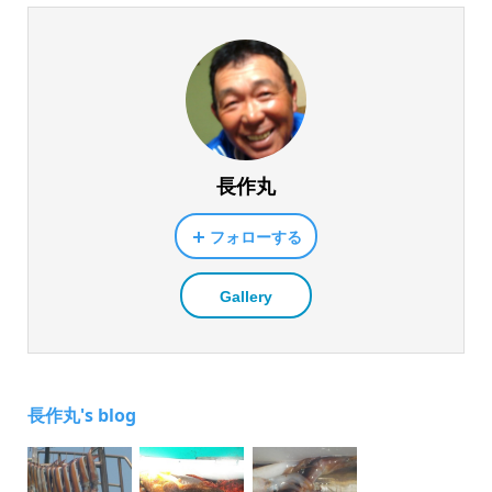
長作丸
フォローする
Gallery
長作丸's blog