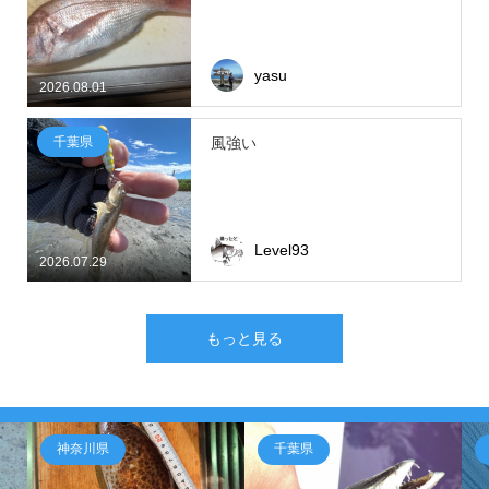
yasu
2026.08.01
千葉県
風強い
Level93
2026.07.29
もっと見る
神奈川県
千葉県