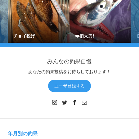
チョイ投げ
❤️初太刀❗️
みんなの釣果自慢
あなたの釣果投稿をお待ちしております！
ユーザ登録する
年月別の釣果