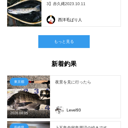
3】赤久縄2023.10.11
西洋毛ばり人
もっと見る
新着釣果
東京都
夜景を見に行ったら
Level93
2026.08.05
長崎県
上五島奈留島周辺の続きです。