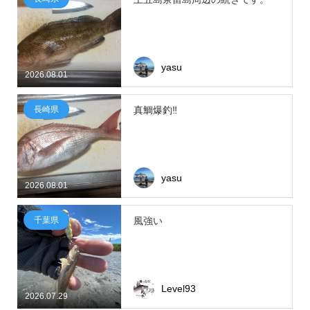
yasu
2026.08.01
長崎県
真鯛爆釣‼
yasu
2026.08.01
千葉県
風強い
Level93
2026.07.29