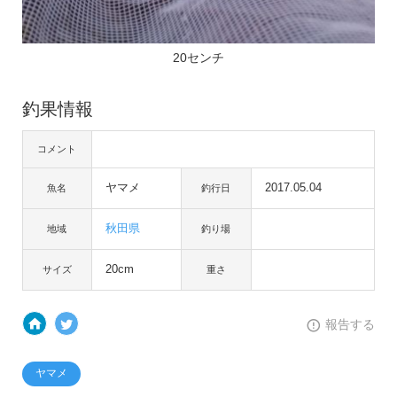
20センチ
釣果情報
コメント
ヤマメ
2017.05.04
魚名
釣行日
秋田県
地域
釣り場
20cm
サイズ
重さ
報告する
ヤマメ