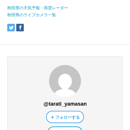
秋田県の天気予報・雨雲レーダー
秋田県のライブカメラ一覧
@tarati_yamasan
フォローする