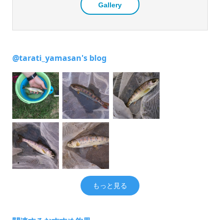
Gallery
@tarati_yamasan's blog
もっと見る