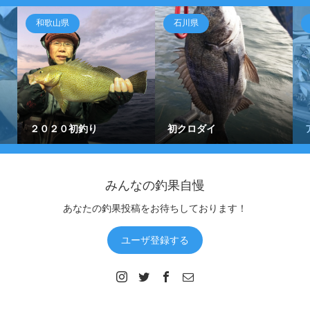
和歌山県
石川県
２０２０初釣り
初クロダイ
みんなの釣果自慢
あなたの釣果投稿をお待ちしております！
ユーザ登録する