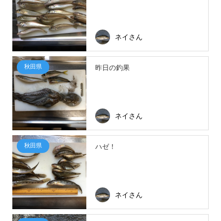
ネイさん
秋田県
昨日の釣果
ネイさん
秋田県
ハゼ！
ネイさん