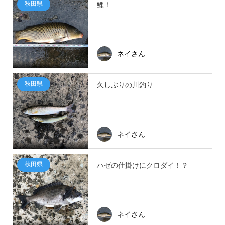
秋田県
鯉！
ネイさん
秋田県
久しぶりの川釣り
ネイさん
秋田県
ハゼの仕掛けにクロダイ！？
ネイさん