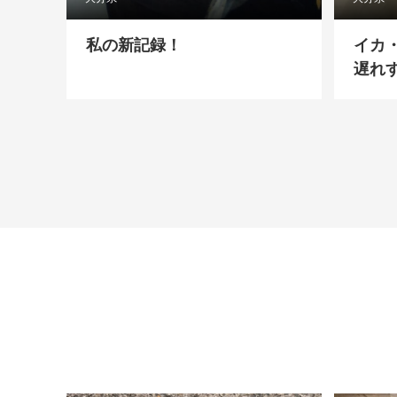
私の新記録！
イカ
遅れ