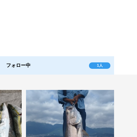
フォロー中
1人