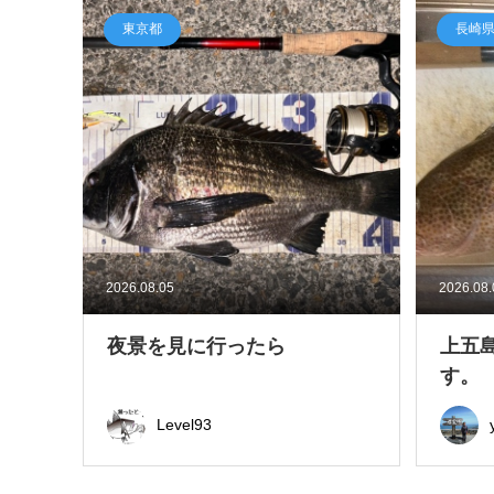
東京都
長崎
2026.08.05
2026.08
夜景を見に行ったら
上五
す。
Level93