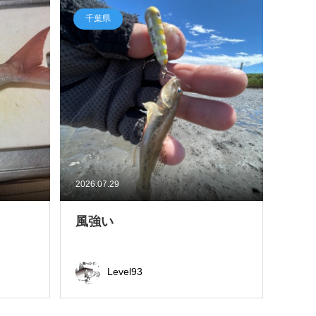
千葉県
2026.07.29
風強い
Level93