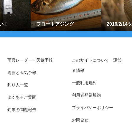
い！
フロートアジング
2016/2/
雨雲レーダー・天気予報
このサイトについて・運営
者情報
雨雲と天気予報
一般利用規約
釣り人一覧
利用者登録規約
よくあるご質問
プライバシーポリシー
釣果の問題報告
お問合せ